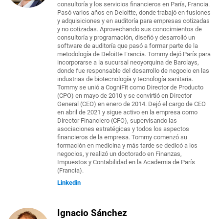
consultoría y los servicios financieros en París, Francia.
Pasó varios años en Deloitte, donde trabajó en fusiones
y adquisiciones y en auditoría para empresas cotizadas
y no cotizadas. Aprovechando sus conocimientos de
consultoría y programación, diseñó y desarrolló un
software de auditoría que pasó a formar parte de la
metodología de Deloitte Francia. Tommy dejó París para
incorporarse a la sucursal neoyorquina de Barclays,
donde fue responsable del desarrollo de negocio en las
industrias de biotecnología y tecnología sanitaria.
Tommy se unió a CogniFit como Director de Producto
(CPO) en mayo de 2010 y se convirtió en Director
General (CEO) en enero de 2014. Dejó el cargo de CEO
en abril de 2021 y sigue activo en la empresa como
Director Financiero (CFO), supervisando las
asociaciones estratégicas y todos los aspectos
financieros de la empresa. Tommy comenzó su
formación en medicina y más tarde se dedicó a los
negocios, y realizó un doctorado en Finanzas,
Impuestos y Contabilidad en la Academia de París
(Francia).
Linkedin
Ignacio Sánchez