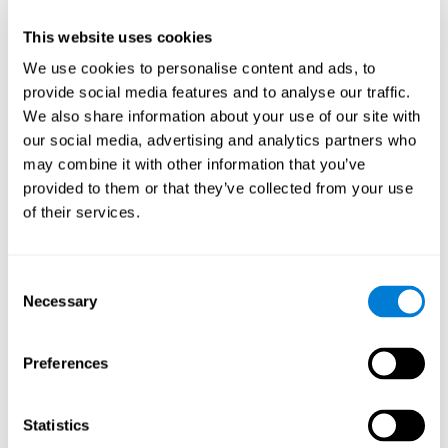
Head of Games Art
This website uses cookies
Linkedin
We use cookies to personalise content and ads, to
provide social media features and to analyse our traffic.
We also share information about your use of our site with
David Asensio
our social media, advertising and analytics partners who
Head of Neuroscience Research
may combine it with other information that you’ve
Linkedin
provided to them or that they’ve collected from your use
of their services.
Anna Inozemtceva
Consent
Public Relations Director
Necessary
Selection
Linkedin
Preferences
Blanca Fuertes
Statistics
Head of Customer Success