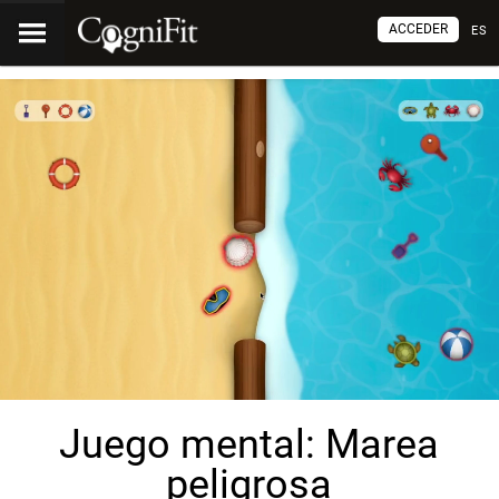
ACCEDER
ES
Juego mental: Marea
peligrosa