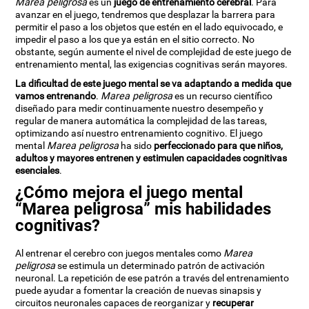
Marea peligrosa
es un
juego de entrenamiento cerebral
. Para
avanzar en el juego, tendremos que desplazar la barrera para
permitir el paso a los objetos que estén en el lado equivocado, e
impedir el paso a los que ya están en el sitio correcto. No
obstante, según aumente el nivel de complejidad de este juego de
entrenamiento mental, las exigencias cognitivas serán mayores.
La dificultad de este juego mental se va adaptando a medida que
vamos entrenando
.
Marea peligrosa
es un recurso científico
diseñado para medir continuamente nuestro desempeño y
regular de manera automática la complejidad de las tareas,
optimizando así nuestro entrenamiento cognitivo. El juego
mental
Marea peligrosa
ha sido
perfeccionado para que niños,
adultos y mayores entrenen y estimulen capacidades cognitivas
esenciales
.
¿Cómo mejora el juego mental
“Marea peligrosa” mis habilidades
cognitivas?
Al entrenar el cerebro con juegos mentales como
Marea
peligrosa
se estimula un determinado patrón de activación
neuronal. La repetición de ese patrón a través del entrenamiento
puede ayudar a fomentar la creación de nuevas sinapsis y
circuitos neuronales capaces de reorganizar y
recuperar