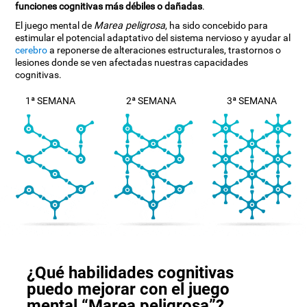
funciones cognitivas más débiles o dañadas
.
El juego mental de
Marea peligrosa
, ha sido concebido para
estimular el potencial adaptativo del sistema nervioso y ayudar al
cerebro
a reponerse de alteraciones estructurales, trastornos o
lesiones donde se ven afectadas nuestras capacidades
cognitivas.
1ª SEMANA
2ª SEMANA
3ª SEMANA
¿Qué habilidades cognitivas
puedo mejorar con el juego
mental “Marea peligrosa”?