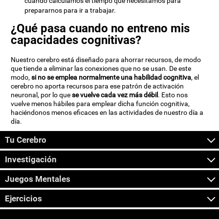
cuando calculamos el tiempo que necesitamos para
prepararnos para ir a trabajar.
¿Qué pasa cuando no entreno mis
capacidades cognitivas?
Nuestro cerebro está diseñado para ahorrar recursos, de modo
que tiende a eliminar las conexiones que no se usan. De este
modo,
si no se emplea normalmente una habilidad cognitiva
, el
cerebro no aporta recursos para ese patrón de activación
neuronal, por lo que
se vuelve cada vez más débil
. Esto nos
vuelve menos hábiles para emplear dicha función cognitiva,
haciéndonos menos eficaces en las actividades de nuestro día a
día.
Tu Cerebro
Investigación
Juegos Mentales
Ejercicios