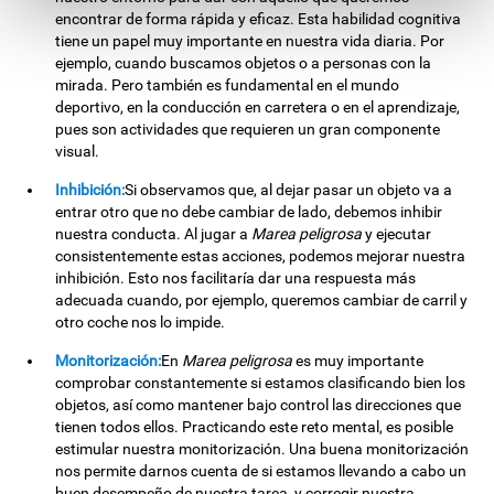
encontrar de forma rápida y eficaz. Esta habilidad cognitiva
tiene un papel muy importante en nuestra vida diaria. Por
ejemplo, cuando buscamos objetos o a personas con la
mirada. Pero también es fundamental en el mundo
deportivo, en la conducción en carretera o en el aprendizaje,
pues son actividades que requieren un gran componente
visual.
Inhibición:
Si observamos que, al dejar pasar un objeto va a
entrar otro que no debe cambiar de lado, debemos inhibir
nuestra conducta. Al jugar a
Marea peligrosa
y ejecutar
consistentemente estas acciones, podemos mejorar nuestra
inhibición. Esto nos facilitaría dar una respuesta más
adecuada cuando, por ejemplo, queremos cambiar de carril y
otro coche nos lo impide.
Monitorización:
En
Marea peligrosa
es muy importante
comprobar constantemente si estamos clasificando bien los
objetos, así como mantener bajo control las direcciones que
tienen todos ellos. Practicando este reto mental, es posible
estimular nuestra monitorización. Una buena monitorización
nos permite darnos cuenta de si estamos llevando a cabo un
buen desempeño de nuestra tarea, y corregir nuestra