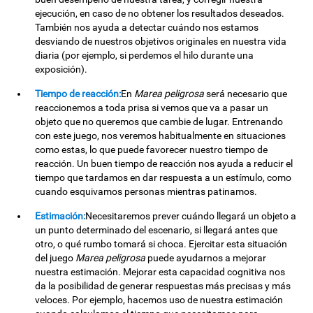
ejecución, en caso de no obtener los resultados deseados.
También nos ayuda a detectar cuándo nos estamos
desviando de nuestros objetivos originales en nuestra vida
diaria (por ejemplo, si perdemos el hilo durante una
exposición).
Tiempo de reacción:
En
Marea peligrosa
será necesario que
reaccionemos a toda prisa si vemos que va a pasar un
objeto que no queremos que cambie de lugar. Entrenando
con este juego, nos veremos habitualmente en situaciones
como estas, lo que puede favorecer nuestro tiempo de
reacción. Un buen tiempo de reacción nos ayuda a reducir el
tiempo que tardamos en dar respuesta a un estímulo, como
cuando esquivamos personas mientras patinamos.
Estimación:
Necesitaremos prever cuándo llegará un objeto a
un punto determinado del escenario, si llegará antes que
otro, o qué rumbo tomará si choca. Ejercitar esta situación
del juego
Marea peligrosa
puede ayudarnos a mejorar
nuestra estimación. Mejorar esta capacidad cognitiva nos
da la posibilidad de generar respuestas más precisas y más
veloces. Por ejemplo, hacemos uso de nuestra estimación