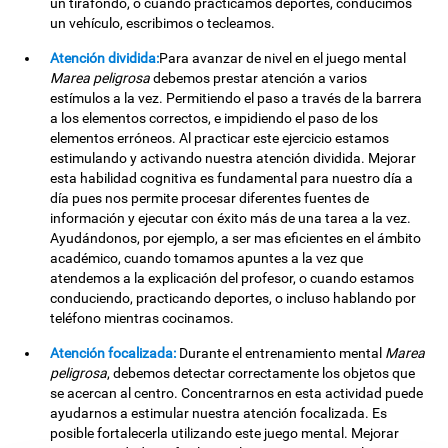
un tirafondo, o cuando practicamos deportes, conducimos
un vehículo, escribimos o tecleamos.
Atención dividida:
Para avanzar de nivel en el juego mental
Marea peligrosa
debemos prestar atención a varios
estímulos a la vez. Permitiendo el paso a través de la barrera
a los elementos correctos, e impidiendo el paso de los
elementos erróneos. Al practicar este ejercicio estamos
estimulando y activando nuestra atención dividida. Mejorar
esta habilidad cognitiva es fundamental para nuestro día a
día pues nos permite procesar diferentes fuentes de
información y ejecutar con éxito más de una tarea a la vez.
Ayudándonos, por ejemplo, a ser mas eficientes en el ámbito
académico, cuando tomamos apuntes a la vez que
atendemos a la explicación del profesor, o cuando estamos
conduciendo, practicando deportes, o incluso hablando por
teléfono mientras cocinamos.
Atención focalizada:
Durante el entrenamiento mental
Marea
peligrosa
, debemos detectar correctamente los objetos que
se acercan al centro. Concentrarnos en esta actividad puede
ayudarnos a estimular nuestra atención focalizada. Es
posible fortalecerla utilizando este juego mental. Mejorar