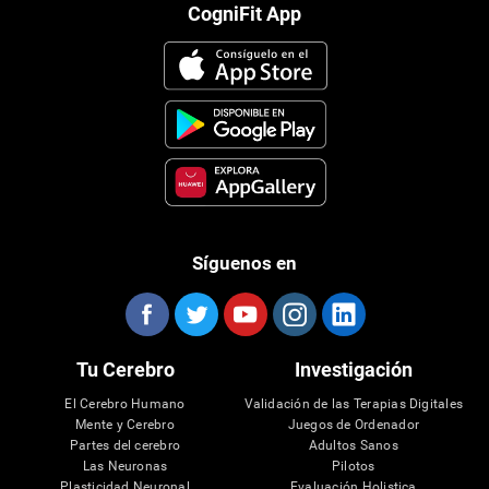
CogniFit App
Síguenos en
Tu Cerebro
Investigación
El Cerebro Humano
Validación de las Terapias Digitales
Mente y Cerebro
Juegos de Ordenador
Partes del cerebro
Adultos Sanos
Las Neuronas
Pilotos
Plasticidad Neuronal
Evaluación Holistica