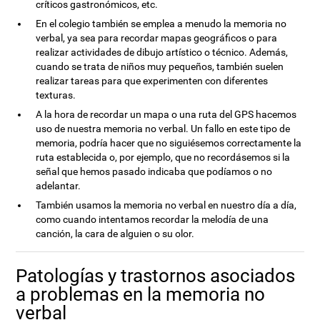
críticos gastronómicos, etc.
En el colegio también se emplea a menudo la memoria no
verbal, ya sea para recordar mapas geográficos o para
realizar actividades de dibujo artístico o técnico. Además,
cuando se trata de niños muy pequeños, también suelen
realizar tareas para que experimenten con diferentes
texturas.
A la hora de recordar un mapa o una ruta del GPS hacemos
uso de nuestra memoria no verbal. Un fallo en este tipo de
memoria, podría hacer que no siguiésemos correctamente la
ruta establecida o, por ejemplo, que no recordásemos si la
señal que hemos pasado indicaba que podíamos o no
adelantar.
También usamos la memoria no verbal en nuestro día a día,
como cuando intentamos recordar la melodía de una
canción, la cara de alguien o su olor.
Patologías y trastornos asociados
a problemas en la memoria no
verbal