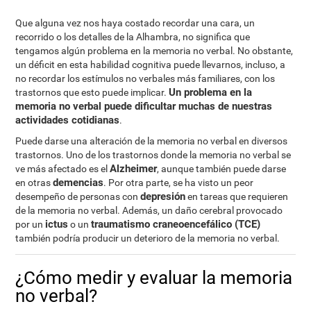
Que alguna vez nos haya costado recordar una cara, un
recorrido o los detalles de la Alhambra, no significa que
tengamos algún problema en la memoria no verbal. No obstante,
un déficit en esta habilidad cognitiva puede llevarnos, incluso, a
no recordar los estímulos no verbales más familiares, con los
Un problema en la
trastornos que esto puede implicar.
memoria no verbal puede dificultar muchas de nuestras
actividades cotidianas
.
Puede darse una alteración de la memoria no verbal en diversos
trastornos. Uno de los trastornos donde la memoria no verbal se
Alzheimer
ve más afectado es el
, aunque también puede darse
demencias
en otras
. Por otra parte, se ha visto un peor
depresión
desempeño de personas con
en tareas que requieren
de la memoria no verbal. Además, un daño cerebral provocado
ictus
traumatismo craneoencefálico (TCE)
por un
o un
también podría producir un deterioro de la memoria no verbal.
¿Cómo medir y evaluar la memoria
no verbal?