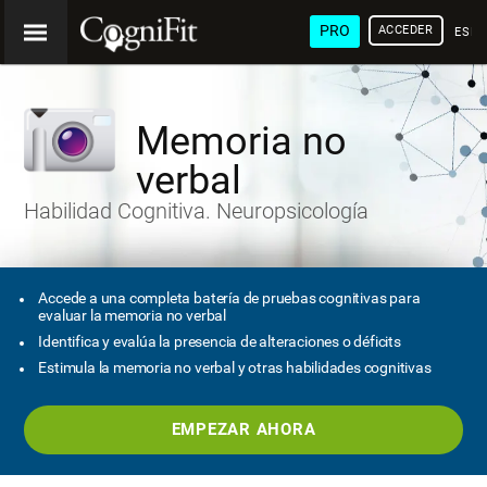
PRO
ACCEDER
ESP
Memoria no
verbal
Habilidad Cognitiva. Neuropsicología
Accede a una completa batería de pruebas cognitivas para
evaluar la memoria no verbal
Identifica y evalúa la presencia de alteraciones o déficits
Estimula la memoria no verbal y otras habilidades cognitivas
EMPEZAR AHORA