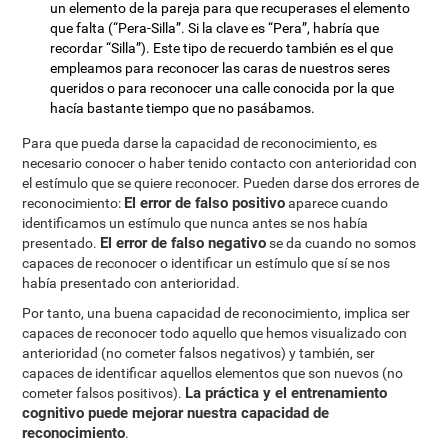
un elemento de la pareja para que recuperases el elemento
que falta (“Pera-Silla”. Si la clave es “Pera”, habría que
recordar “Silla”). Este tipo de recuerdo también es el que
empleamos para reconocer las caras de nuestros seres
queridos o para reconocer una calle conocida por la que
hacía bastante tiempo que no pasábamos.
Para que pueda darse la capacidad de reconocimiento, es
necesario conocer o haber tenido contacto con anterioridad con
el estímulo que se quiere reconocer. Pueden darse dos errores de
El error de falso positivo
reconocimiento:
aparece cuando
identificamos un estímulo que nunca antes se nos había
El error de falso negativo
presentado.
se da cuando no somos
capaces de reconocer o identificar un estímulo que sí se nos
había presentado con anterioridad.
Por tanto, una buena capacidad de reconocimiento, implica ser
capaces de reconocer todo aquello que hemos visualizado con
anterioridad (no cometer falsos negativos) y también, ser
capaces de identificar aquellos elementos que son nuevos (no
La práctica y el entrenamiento
cometer falsos positivos).
cognitivo puede mejorar nuestra capacidad de
reconocimiento
.