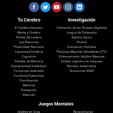
Tu Cerebro
Investigación
El Cerebro Humano
Validación de las Terapias Digitales
Mente y Cerebro
Juegos de Ordenador
Partes del cerebro
Adultos Sanos
Las Neuronas
Pilotos
Plasticidad Neuronal
Evaluación Holistica
Capacidad Cerebral
Personas Mayores Saludables (iTV)
Cognición
Entrenamiento Adultos Mayores
Pérdida de Memoria
Estado cognitivo en mayores
Discapacidad Intelectual
Revisión sistemática
Funciones cerebrales
Taxonomía SG4D
Funciones Ejecutivas
Coordinación
Memoria
Percepción
Atención
Juegos Mentales
Ajedrez en línea
Ranaventuras