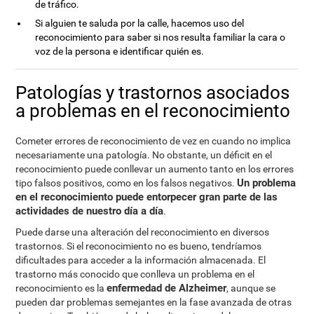
de tráfico.
Si alguien te saluda por la calle, hacemos uso del
reconocimiento para saber si nos resulta familiar la cara o
voz de la persona e identificar quién es.
Patologías y trastornos asociados
a problemas en el reconocimiento
Cometer errores de reconocimiento de vez en cuando no implica
necesariamente una patología. No obstante, un déficit en el
reconocimiento puede conllevar un aumento tanto en los errores
Un problema
tipo falsos positivos, como en los falsos negativos.
en el reconocimiento puede entorpecer gran parte de las
actividades de nuestro día a día
.
Puede darse una alteración del reconocimiento en diversos
trastornos. Si el reconocimiento no es bueno, tendríamos
dificultades para acceder a la información almacenada. El
trastorno más conocido que conlleva un problema en el
enfermedad de Alzheimer
reconocimiento es la
, aunque se
pueden dar problemas semejantes en la fase avanzada de otras