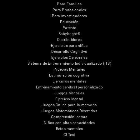
Para Familias
Para Profesionales
Para investigadores
Educación
Patente
Babybright®
Distribuidores
Ejercicios para niños
Desarrollo Cognitivo
Ejercicios Cerebrales
Sistema de Entrenamiento Individualizado (ITS)
Pruebas Mentales
Estimulación cognitiva
Ejercicios mentales
Entrenamiento cerebral personalizado
Juegos Mentales
Ejercicio Mental
Juegos Online para la memoria
Juegos Matemáticos Divertidos
Comprensión lectora
Niños con altas capacidades
Retos mentales
CI Test