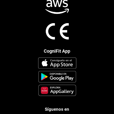
CogniFit App
Síguenos en