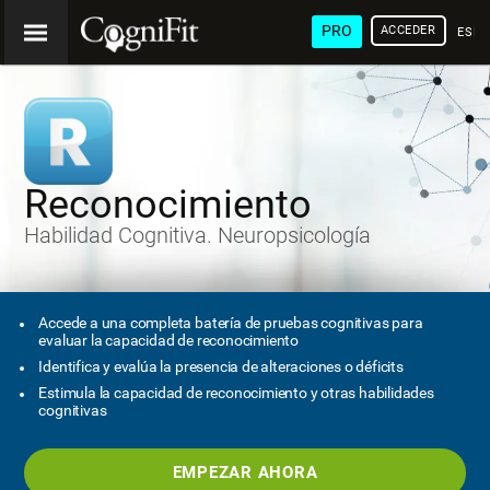
PRO
ACCEDER
ESP
Reconocimiento
Habilidad Cognitiva. Neuropsicología
Accede a una completa batería de pruebas cognitivas para
evaluar la capacidad de reconocimiento
Identifica y evalúa la presencia de alteraciones o déficits
Estimula la capacidad de reconocimiento y otras habilidades
cognitivas
EMPEZAR AHORA