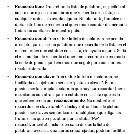
Recuerdo libre
: Tras retirar la lista de palabras, se pediría al
sujeto que dijese las palabras que recuerda de la lista, en
cualquier orden, sin ayuda alguna. No obstante, también se
daría este tipo de recuerdo si queremos recordar de memoria
todas las capitales de nuestro país.
Recuerdo serial
: Tras retirar la lista de palabras, se pediría
al sujeto que dijese las palabras que recuerda de la lista en el
mismo orden que estaban en la lista, sin ayuda alguna. Sería
el mismo tipo de recuerdo si queremos recordar de memoria
la serie de pasos que tenemos que seguir para cocinar una
receta elaborada.
Recuerdo con clave
: Tras retirar la lista de palabras, se
facilitaría al sujeto una serie de “pistas o claves”. Éstas
pueden ser las propias palabras que hay que recordar (pero
mezcladas con otras que no estaban en la lista) que es lo
reconocimiento
que entendemos por
. No obstante, el
recuerdo con clave también incluye otros tipos de pistas:
pueden ser claves semánticas o fonológicas (que diga las
frutas o las que empezaban por la sílaba “Pe-”,
respectivamente). Incluso, en caso de que la lista de
palabras tuviese las palabras emparejadas, podrían facilitar