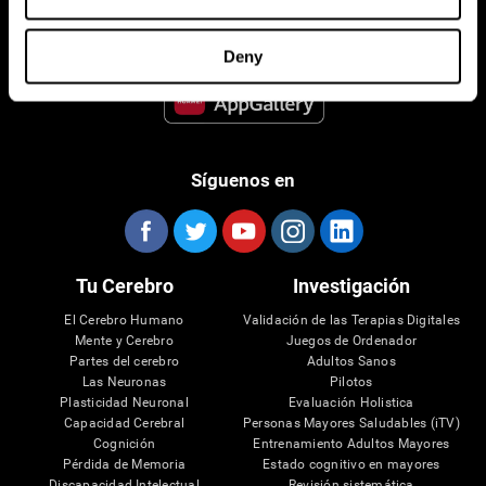
Deny
Síguenos en
Tu Cerebro
Investigación
El Cerebro Humano
Validación de las Terapias Digitales
Mente y Cerebro
Juegos de Ordenador
Partes del cerebro
Adultos Sanos
Las Neuronas
Pilotos
Plasticidad Neuronal
Evaluación Holistica
Capacidad Cerebral
Personas Mayores Saludables (iTV)
Cognición
Entrenamiento Adultos Mayores
Pérdida de Memoria
Estado cognitivo en mayores
Discapacidad Intelectual
Revisión sistemática