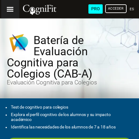
PRO
ACCEDER
ESP
Batería de
Evaluación
Cognitiva para
Colegios (CAB-A)
Evaluación Cognitiva para Colegios
Test de cognitivo para colegios
Explora el perfil cognitivo de los alumnos y su impacto
académico
Identifica las necesidades de los alumnos de 7 a 18 años