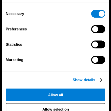
Consent
Necessary
Selection
Preferences
Statistics
Marketing
Show details
Allow all
CogniFit App
Allow selection