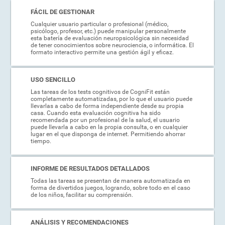
FÁCIL DE GESTIONAR
Cualquier usuario particular o profesional (médico,
psicólogo, profesor, etc.) puede manipular personalmente
esta batería de evaluación neuropsicológica sin necesidad
de tener conocimientos sobre neurociencia, o informática. El
formato interactivo permite una gestión ágil y eficaz.
USO SENCILLO
Las tareas de los tests cognitivos de CogniFit están
completamente automatizadas, por lo que el usuario puede
llevarlas a cabo de forma independiente desde su propia
casa. Cuando esta evaluación cognitiva ha sido
recomendada por un profesional de la salud, el usuario
puede llevarla a cabo en la propia consulta, o en cualquier
lugar en el que disponga de internet. Permitiendo ahorrar
tiempo.
INFORME DE RESULTADOS DETALLADOS
Todas las tareas se presentan de manera automatizada en
forma de divertidos juegos, logrando, sobre todo en el caso
de los niños, facilitar su comprensión.
ANÁLISIS Y RECOMENDACIONES