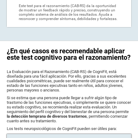
Este test para el razonamiento (CAB-RS) da la oportunidad
de mostrar un feedback rápido y preciso, construyendo un
completo sistema de análisis de los resultados. Ayuda a
reconocer y comprender síntomas, debilidades y fortalezas.
¿En qué casos es recomendable aplicar
este test cognitivo para el razonamiento?
La Evaluación para el Razonamiento (CAB-RS) de CogniFit, está
diseñada para una fácil aplicación. Por ello, gracias a sus excelentes
cualidades psicométricas, puede ser realmente útil para conocer el
estado de las funciones ejecutivas tanto en niños, adultos jóvenes,
personas mayores o ancianos.
Si se estima que una persona puede llegar a sufrir algún tipo de
trastorno de las funciones ejecutivas, o simplemente se quiere conocer
su estado cognitivo, se recomienda realizar esta evaluación. Un
seguimiento del perfil cognitivo y del bienestar de una persona permite
la detección temprana de diversos trastornos
, permitiendo comenzar
cuanto antes su tratamiento.
Los tests neuropsicológicos de CogniFit pueden ser útiles para: