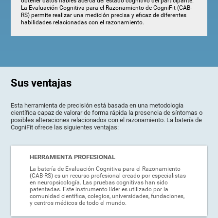
obtener datos fiables acerca del estado cognitivo del participante.
La Evaluación Cognitiva para el Razonamiento de CogniFit (CAB-
RS) permite realizar una medición precisa y eficaz de diferentes
habilidades relacionadas con el razonamiento.
Sus ventajas
Esta herramienta de precisión está basada en una metodología
científica capaz de valorar de forma rápida la presencia de síntomas o
posibles alteraciones relacionados con el razonamiento. La batería de
CogniFit ofrece las siguientes ventajas:
HERRAMIENTA PROFESIONAL
La batería de Evaluación Cognitiva para el Razonamiento
(CAB-RS) es un recurso profesional creado por especialistas
en neuropsicología. Las pruebas cognitivas han sido
patentadas. Este instrumento líder es utilizado por la
comunidad científica, colegios, universidades, fundaciones,
y centros médicos de todo el mundo.