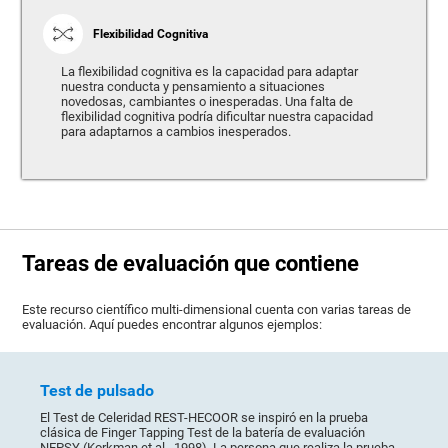
Flexibilidad Cognitiva
La flexibilidad cognitiva es la capacidad para adaptar
nuestra conducta y pensamiento a situaciones
novedosas, cambiantes o inesperadas. Una falta de
flexibilidad cognitiva podría dificultar nuestra capacidad
para adaptarnos a cambios inesperados.
Tareas de evaluación que contiene
Este recurso científico multi-dimensional cuenta con varias tareas de
evaluación. Aquí puedes encontrar algunos ejemplos:
Test de pulsado
El Test de Celeridad REST-HECOOR se inspiró en la prueba
clásica de Finger Tapping Test de la batería de evaluación
NEPSY (Korkman et al., 1998). La persona que realiza la prueba