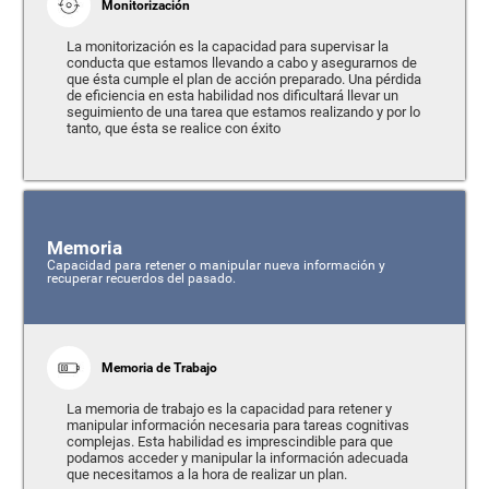
Monitorización
La monitorización es la capacidad para supervisar la
conducta que estamos llevando a cabo y asegurarnos de
que ésta cumple el plan de acción preparado. Una pérdida
de eficiencia en esta habilidad nos dificultará llevar un
seguimiento de una tarea que estamos realizando y por lo
tanto, que ésta se realice con éxito
Memoria
Capacidad para retener o manipular nueva información y
recuperar recuerdos del pasado.
Memoria de Trabajo
La memoria de trabajo es la capacidad para retener y
manipular información necesaria para tareas cognitivas
complejas. Esta habilidad es imprescindible para que
podamos acceder y manipular la información adecuada
que necesitamos a la hora de realizar un plan.