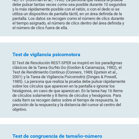
debe pulsar tantas veces como sea posible durante 10 segundos
y lo más rápidamente posible con el ratón, o con el dedo si se
utiliza un dispositivo de pantalla táctil, en un área definida de la
pantalla. Los datos se recogen como el número de clics durante
el tiempo asignado, el número de clics dentro del área definida y
el número de clics fuera de ella.
Test de vigilancia psicomotora
El Test de Resolución REST-SPER se inspiró en los paradigmas
clásicos de la Tarea Go/No Go (Gordon & Caramazza, 1982), el
Test de Rendimiento Continuo (Conners, 1989; Epstein et al.,
2001) y la Tarea de Vigilancia Psicomotriz (Dinges & Powell,
1985). La persona que realiza la prueba debe pulsar rápidamente
sobre los círculos que aparecen en la pantalla e ignorar los
hexágonos, en caso de que aparezcan. En la tarea hay 16 ítems
de círculos solamente y 8 ítems de círculos y hexágonos. Para
cada ítem se recogen datos sobre el tiempo de respuesta, la
precisión de la respuesta y la distancia del cursor al centro del
objetivo.
Test de congruencia de tamaño-número