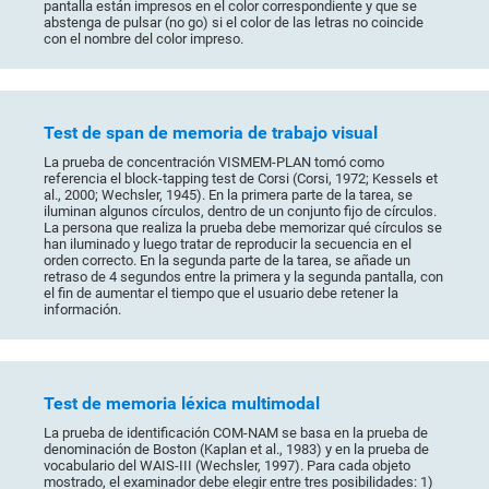
pantalla están impresos en el color correspondiente y que se
abstenga de pulsar (no go) si el color de las letras no coincide
con el nombre del color impreso.
Test de span de memoria de trabajo visual
La prueba de concentración VISMEM-PLAN tomó como
referencia el block-tapping test de Corsi (Corsi, 1972; Kessels et
al., 2000; Wechsler, 1945). En la primera parte de la tarea, se
iluminan algunos círculos, dentro de un conjunto fijo de círculos.
La persona que realiza la prueba debe memorizar qué círculos se
han iluminado y luego tratar de reproducir la secuencia en el
orden correcto. En la segunda parte de la tarea, se añade un
retraso de 4 segundos entre la primera y la segunda pantalla, con
el fin de aumentar el tiempo que el usuario debe retener la
información.
Test de memoria léxica multimodal
La prueba de identificación COM-NAM se basa en la prueba de
denominación de Boston (Kaplan et al., 1983) y en la prueba de
vocabulario del WAIS-III (Wechsler, 1997). Para cada objeto
mostrado, el examinador debe elegir entre tres posibilidades: 1)