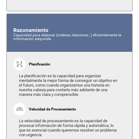
Razonamiento
Capacidad para elaborar (ordenar, relacionar…) eficientemente la
información adquirida.
Planificación
La planificación es la capacidad para organizar
mentalmente la mejor forma de conseguir un objetivo en
el futuro, como cuando organizamos una historia en
nuestra cabeza para contarla más adelante de una
manera más clara y comprensible.
Velocidad de Procesamiento
La velocidad de procesamiento es la capacidad de
procesar información de forma rápida y automática, lo
que es esencial cuando queremos resolver un problema
con urgencia.