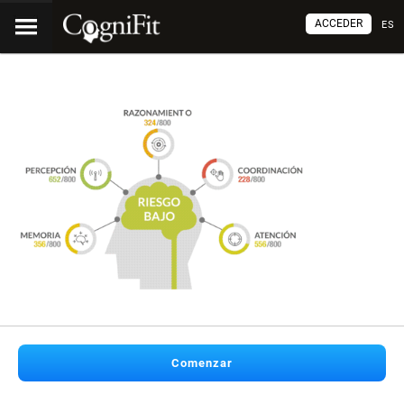
ACCEDER
ES
Comenzar