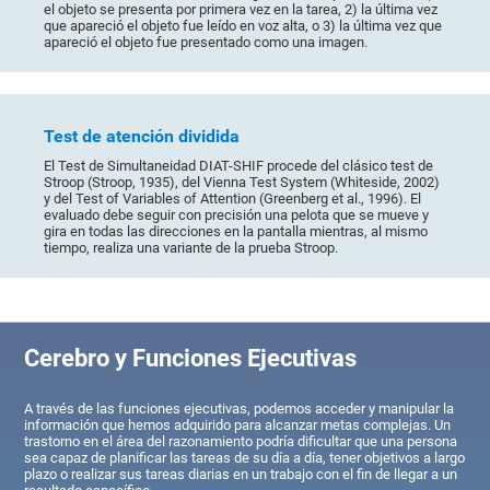
el objeto se presenta por primera vez en la tarea, 2) la última vez
que apareció el objeto fue leído en voz alta, o 3) la última vez que
apareció el objeto fue presentado como una imagen.
Test de atención dividida
El Test de Simultaneidad DIAT-SHIF procede del clásico test de
Stroop (Stroop, 1935), del Vienna Test System (Whiteside, 2002)
y del Test of Variables of Attention (Greenberg et al., 1996). El
evaluado debe seguir con precisión una pelota que se mueve y
gira en todas las direcciones en la pantalla mientras, al mismo
tiempo, realiza una variante de la prueba Stroop.
Cerebro y Funciones Ejecutivas
A través de las funciones ejecutivas, podemos acceder y manipular la
información que hemos adquirido para alcanzar metas complejas. Un
trastorno en el área del razonamiento podría dificultar que una persona
sea capaz de planificar las tareas de su día a día, tener objetivos a largo
plazo o realizar sus tareas diarias en un trabajo con el fin de llegar a un