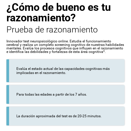
¿Cómo de bueno es tu
razonamiento?
Prueba de razonamiento
Innovador test neuropsicológico online. Estudia el funcionamiento
cerebral y realiza un completo screening cognitivo de nuestras habilidades
mentales. Evalúa los procesos cognitivos que influyen en el razonamiento
e identifica las debilidades y fortalezas de esta área cognitiva*.
Evalúa el estado actual de las capacidades cognitivas más
implicadas en el razonamiento.
Para todas las edades a partir de los 7 años.
La duración aproximada del test es de 20-25 minutos.