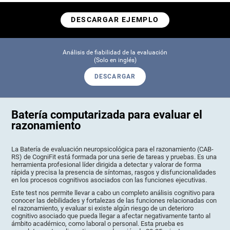
DESCARGAR EJEMPLO
Análisis de fiabilidad de la evaluación
(Solo en inglés)
DESCARGAR
Batería computarizada para evaluar el
razonamiento
La Batería de evaluación neuropsicológica para el razonamiento (CAB-
RS) de CogniFit está formada por una serie de tareas y pruebas. Es una
herramienta profesional líder dirigida a detectar y valorar de forma
rápida y precisa la presencia de síntomas, rasgos y disfuncionalidades
en los procesos cognitivos asociados con las funciones ejecutivas.
Este test nos permite llevar a cabo un completo análisis cognitivo para
conocer las debilidades y fortalezas de las funciones relacionadas con
el razonamiento, y evaluar si existe algún riesgo de un deterioro
cognitivo asociado que pueda llegar a afectar negativamente tanto al
ámbito académico, como laboral o personal. Esta prueba es