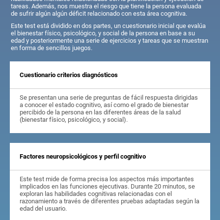
tareas. Además, nos muestra el riesgo que tiene la persona evaluada
de sufrir algún algún déficit relacionado con esta área cognitiva.
Este test está dividido en dos partes, un cuestionario inicial que evalúa
el bienestar físico, psicológico, y social de la persona en base a su
edad y posteriormente una serie de ejercicios y tareas que se muestran
en forma de sencillos juegos.
Cuestionario criterios diagnósticos
Se presentan una serie de preguntas de fácil respuesta dirigidas
a conocer el estado cognitivo, así como el grado de bienestar
percibido de la persona en las diferentes áreas de la salud
(bienestar físico, psicológico, y social).
Factores neuropsicológicos y perfil cognitivo
Este test mide de forma precisa los aspectos más importantes
implicados en las funciones ejecutivas. Durante 20 minutos, se
exploran las habilidades cognitivas relacionadas con el
razonamiento a través de diferentes pruebas adaptadas según la
edad del usuario.