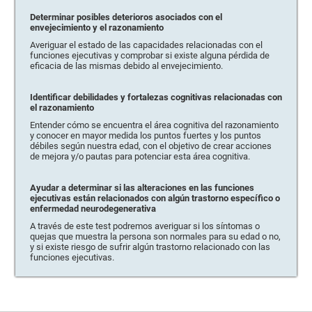
Determinar posibles deterioros asociados con el
envejecimiento y el razonamiento
Averiguar el estado de las capacidades relacionadas con el
funciones ejecutivas y comprobar si existe alguna pérdida de
eficacia de las mismas debido al envejecimiento.
Identificar debilidades y fortalezas cognitivas relacionadas con
el razonamiento
Entender cómo se encuentra el área cognitiva del razonamiento
y conocer en mayor medida los puntos fuertes y los puntos
débiles según nuestra edad, con el objetivo de crear acciones
de mejora y/o pautas para potenciar esta área cognitiva.
Ayudar a determinar si las alteraciones en las funciones
ejecutivas están relacionados con algún trastorno específico o
enfermedad neurodegenerativa
A través de este test podremos averiguar si los síntomas o
quejas que muestra la persona son normales para su edad o no,
y si existe riesgo de sufrir algún trastorno relacionado con las
funciones ejecutivas.