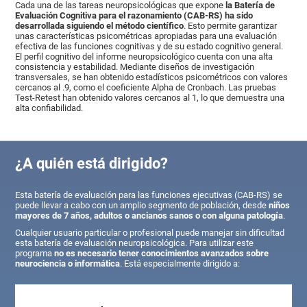
Cada una de las tareas neuropsicológicas que expone
la Batería de
Evaluación Cognitiva para el razonamiento (CAB-RS) ha sido
desarrollada siguiendo el método científico
. Esto permite garantizar
unas características psicométricas apropiadas para una evaluación
efectiva de las funciones cognitivas y de su estado cognitivo general.
El perfil cognitivo del informe neuropsicológico cuenta con una alta
consistencia y estabilidad. Mediante diseños de investigación
transversales, se han obtenido estadísticos psicométricos con valores
cercanos al .9, como el coeficiente Alpha de Cronbach. Las pruebas
Test-Retest han obtenido valores cercanos al 1, lo que demuestra una
alta confiabilidad.
¿A quién está dirigido?
Esta batería de evaluación para las funciones ejecutivas (CAB-RS) se
puede llevar a cabo con un amplio segmento de población, desde
niños
mayores de 7 años, adultos o ancianos sanos o con alguna patología
.
Cualquier usuario particular o profesional puede manejar sin dificultad
esta batería de evaluación neuropsicológica. Para utilizar este
programa
no es necesario tener conocimientos avanzados sobre
neurociencia o informática
. Está especialmente dirigido a: