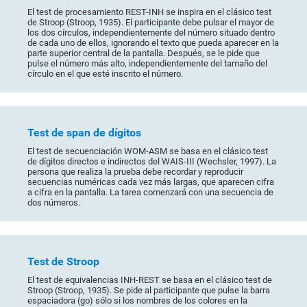
El test de procesamiento REST-INH se inspira en el clásico test
de Stroop (Stroop, 1935). El participante debe pulsar el mayor de
los dos círculos, independientemente del número situado dentro
de cada uno de ellos, ignorando el texto que pueda aparecer en la
parte superior central de la pantalla. Después, se le pide que
pulse el número más alto, independientemente del tamaño del
círculo en el que esté inscrito el número.
Test de span de dígitos
El test de secuenciación WOM-ASM se basa en el clásico test
de dígitos directos e indirectos del WAIS-III (Wechsler, 1997). La
persona que realiza la prueba debe recordar y reproducir
secuencias numéricas cada vez más largas, que aparecen cifra
a cifra en la pantalla. La tarea comenzará con una secuencia de
dos números.
Test de Stroop
El test de equivalencias INH-REST se basa en el clásico test de
Stroop (Stroop, 1935). Se pide al participante que pulse la barra
espaciadora (go) sólo si los nombres de los colores en la