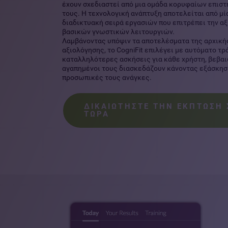
έχουν σχεδιαστεί από μια ομάδα κορυφαίων επισ
τους. Η τεχνολογική ανάπτυξη αποτελείται από μ
διαδικτυακή σειρά εργασιών που επιτρέπει την α
βασικών γνωστικών λειτουργιών.
Λαμβάνοντας υπόψιν τα αποτελέσματα της αρχική
αξιολόγησης, το CogniFit επιλέγει με αυτόματο τρ
καταλληλότερες ασκήσεις για κάθε χρήστη, βεβα
αγαπημένοι τους διασκεδάζουν κάνοντας εξάσκησ
προσωπικές τους ανάγκες.
ΔΙΚΑΙΩΤΗΣΤΕ ΤΗΝ ΕΚΠΤΩΣΗ 
ΤΩΡΑ