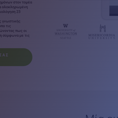
τημόνων στον τομέα
ία ολοκληρωμένη
ξιολόγηση 23
ς γνωστικής
όπο τις
ιώνοντας πως οι
η σύμφωνα με τις
ΣΑΣ