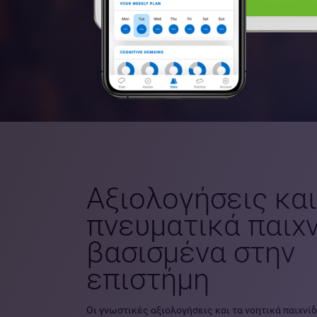
Αξιολογήσεις και
πνευματικά παιχν
βασισμένα στην
επιστήμη
Οι γνωστικές αξιολογήσεις και τα νοητικά παιχνίδι