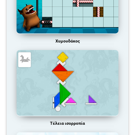
Χυμουδάκος
Τέλεια ισορροπία