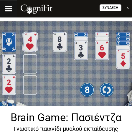
ΣΎΝΔΕΣΗ
ΕΛ
Brain Game: Πασιέντζα
Γνωστικό παιχνίδι μυαλού εκπαίδευσης