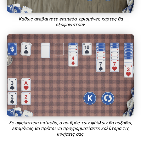
Καθώς ανεβαίνετε επίπεδο, ορισμένες κάρτες θα
εξαφανιστούν.
Σε υψηλότερα επίπεδα, ο αριθμός των φύλλων θα αυξηθεί,
επομένως θα πρέπει να προγραμματίσετε καλύτερα τις
κινήσεις σας.