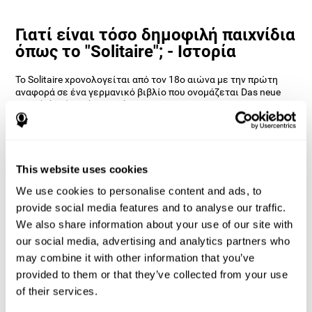
Γιατί είναι τόσο δημοφιλή παιχνίδια
όπως το "Solitaire"; - Ιστορία
Το Solitaire χρονολογείται από τον 18ο αιώνα με την πρώτη
αναφορά σε ένα γερμανικό βιβλίο που ονομάζεται Das neue
Königliche L'Hombre-Spiel από το 1783. Σε αυτήν την αναφορά
φαίνεται ότι ήταν ένα ανταγωνιστικό παιχνίδι καρτών,
ωστόσο, στην πραγματικότητα φαίνεται ότι το παιχνίδι
ξεκίνησε στο Σουηδία καθώς υπάρχουν πολλά βιβλία για
παιχνίδια υπομονής από τον 19ο αιώνα που αναφέρονται στην
πασιέντζα.
This website uses cookies
Υπάρχουν πολλές μορφές Πασιέντζας, η πιο κλασική
We use cookies to personalise content and ads, to
ονομάζεται Klondike και είναι αυτή που χρησιμοποιείται στις
provide social media features and to analyse our traffic.
εκδόσεις για υπολογιστή και κινητά. Το CogniFit, βλέποντας
We also share information about your use of our site with
ότι είναι ένα παιχνίδι με τόση ιστορία και ευελιξία,
αποφάσισε να φτιάξει ένα κλασικό παιχνίδι με ιδιαίτερες
our social media, advertising and analytics partners who
πινελιές για να εκπαιδεύσει διάφορες γνωστικές δεξιότητες
may combine it with other information that you’ve
όπως η βραχυπρόθεσμη μνήμη, ο προγραμματισμός και η
provided to them or that they’ve collected from your use
παρακολούθηση.
of their services.
Πώς το παιχνίδι μυαλού "Solitaire"