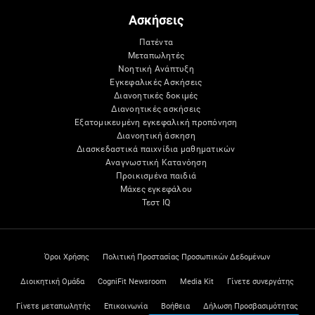
Ασκήσεις
Πατέντα
Μεταπωλητές
Νοητική Ανάπτυξη
Εγκεφαλικές Ασκήσεις
Διανοητικές δοκιμές
Διανοητικές ασκήσεις
Εξατομικευμένη εγκεφαλική προπόνηση
Διανοητική άσκηση
Διασκεδαστικά παιχνίδια μαθηματικών
Αναγνωστική Κατανόηση
Προικισμένα παιδιά
Μάχες εγκεφάλου
Τεστ IQ
Όροι Χρήσης
Πολιτική Προστασίας Προσωπικών Δεδομένων
Διοικητική Ομάδα
CogniFit Newsroom
Media Kit
Γίνετε συνεργάτης
Γίνετε μεταπωλητής
Επικοινωνία
Βοήθεια
Δήλωση Προσβασιμότητας