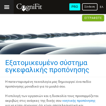
PRO
Σύνδεση
ΕΛΛ
ΕΓΓΡΑΦΕΊΤΕ
Εξατομικευμένο σύστημα
εγκεφαλικής προπόνησης
Η πατενταρισμένη τεχνολογία μας δημιουργεί ένα πεδίο
προπόνησης μοναδικό για το μυαλό σου.
Η επιλογή των εργασιών και η δυσκολία τους προσαρμόζεται
ακριβώς στις ανάγκες της δικής σου
νοητικής προπόνησης
για να είσαι σίγουρος ότι είναι αποτελεσματική και