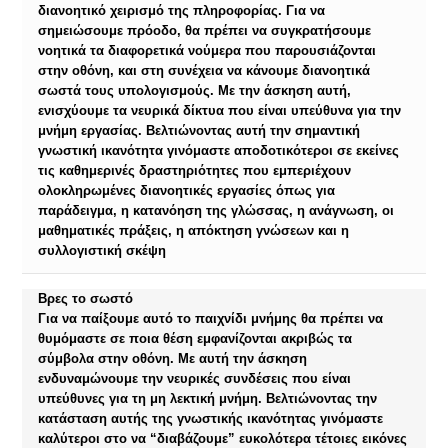
διανοητικό χειρισμό της πληροφορίας. Για να
σημειώσουμε πρόοδο, θα πρέπει να συγκρατήσουμε
νοητικά τα διαφορετικά νούμερα που παρουσιάζονται
στην οθόνη, και στη συνέχεια να κάνουμε διανοητικά
σωστά τους υπολογισμούς. Με την άσκηση αυτή,
ενισχύουμε τα νευρικά δίκτυα που είναι υπεύθυνα για την
μνήμη εργασίας. Βελτιώνοντας αυτή την σημαντική
γνωστική ικανότητα γινόμαστε αποδοτικότεροι σε εκείνες
τις καθημερινές δραστηριότητες που εμπεριέχουν
ολοκληρωμένες διανοητικές εργασίες όπως για
παράδειγμα, η κατανόηση της γλώσσας, η ανάγνωση, οι
μαθηματικές πράξεις, η απόκτηση γνώσεων και η
συλλογιστική σκέψη
Βρες το σωστό
Για να παίξουμε αυτό το παιχνίδι μνήμης θα πρέπει να
θυμόμαστε σε ποια θέση εμφανίζονται ακριβώς τα
σύμβολα στην οθόνη. Με αυτή την άσκηση
ενδυναμώνουμε την νευρικές συνδέσεις που είναι
υπεύθυνες για τη μη λεκτική μνήμη. Βελτιώνοντας την
κατάσταση αυτής της γνωστικής ικανότητας γινόμαστε
καλύτεροι στο να “διαβάζουμε” ευκολότερα τέτοιες εικόνες