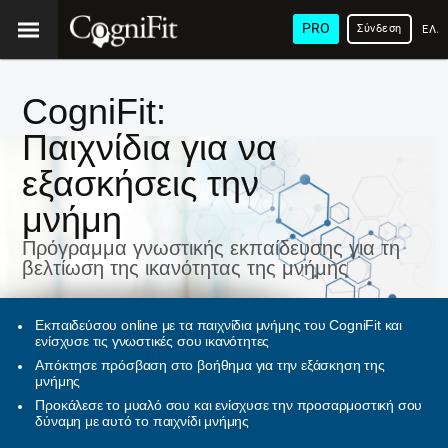
PRO
Σύνδεση
ΕΛΛ
CogniFit:
Παιχνίδια για να
εξασκήσεις την
μνήμη
Πρόγραμμα γνωστικής εκπαίδευσης για τη
βελτίωση της ικανότητας της μνήμης
Εκπαιδεύσου online με τα παιχνίδια μνήμης του CogniFit και
ενίσχυσε τις γνωστικές σου ικανότητες
Απόκτησε πρόσβαση στο βοήθημα για την εξάσκηση της
μνήμης
Προκάλεσε το μυαλό σου και ενίσχυσε την προσαρμοστική σου
δύναμη με αυτό το παιχνίδι μνήμης