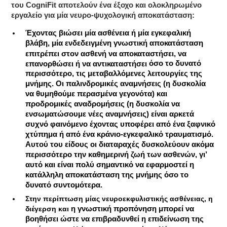
του CogniFit αποτελούν ένα έξοχο και ολοκληρωμένο
εργαλείο για μία νευρο-ψυχολογική αποκατάσταση:
Έχοντας βιώσει μία ασθένεια ή μία εγκεφαλική
γνωστική αποκατάσταση
βλάβη, μία ενδεδειγμένη
επιτρέπει στον ασθενή να αποκαταστήσει, να
επανορθώσει ή να αντικαταστήσει
όσο το δυνατό
περισσότερο, τις μεταβαλλόμενες λειτουργίες της
μνήμης. Οι παλινδρομικές αναμνήσεις (η δυσκολία
να θυμηθούμε περασμένα γεγονότα) και
προδρομικές αναδρομήσεις (η δυσκολία να
ενσωματώσουμε νέες αναμνήσεις) είναι αρκετά
συχνό φαινόμενο έχοντας υποφέρει από ένα ξαφνικό
χτύπημα ή από ένα κράνιο-εγκεφαλικό τραυματισμό.
Αυτού του είδους οι διαταραχές δυσκολεύουν ακόμα
περισσότερο την καθημερινή ζωή των ασθενών, γι’
αυτό και είναι πολύ σημαντικό να εφαρμοστεί η
κατάλληλη αποκατάσταση της μνήμης όσο το
δυνατό συντομότερα.
Στην περίπτωση μίας νευροεκφυλιστικής ασθένειας, η
διέγερση και
η γνωστική προπόνηση μπορεί να
βοηθήσει ώστε να επιβραδυνθεί η επιδείνωση της