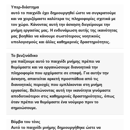
Υπερ-διάστημα
αυτό το παιχνίδι έχει δημιουργηθεί ώστε να συγκρατούμε
και να χειριζόμαστε καλύτερα τις πληροφορίες σχετικά με
τον χώρο. Κάνοντας αυτή την άσκηση διεγείρουμε την
μνήμη εργασίας μας. Η ενδυνάμωση αυτής της ικανότητας
μας βοηθάει να κάνουμε σωστότερους νοητικούς
υπολογισμούς και άλλες καθημερινές δραστηριότητες.
Το βενζινάδικο
για παίξουμε αυτό το παιχνίδι μνήμης πρέπει να
θυμόμαστε και να οργανώσουμε διανοητικά την
πληροφορία που ερχόμαστε σε επαφή. Για αυτήν την
άσκηση, απαιτείται αρκετή προσπάθεια από τις
διανοητικές περιοχές που εμπλέκονται στη μνήμη
εργασίας. Βελτιώνοντας αυτή την ικανότητα γινόμαστε
αποδοτικότεροι στις καθημερινές δραστηριότητες, όπως
όταν πρέπει να θυμόμαστε ένα νούμερο πριν το
σημειώσουμε.
Βόμβα του τένις
Αυτό το παιχνίδι μνήμης δημιουργήθηκε ώστε να