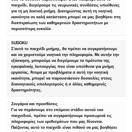
παιχνίδι, διεγείρουμε τις νευρωνικές συνδέσεις υπεύθυνες
για τη μη λεκτική μνήμη. Διατηρώντας αυτή τη νοητική
ικανότητα σε καλή κατάσταση μπορεί να μας βοηθήσει στη
διεκπεραίωση των καθημερινών δραστηριοτήτων με
περισσότερη ευκολία
SUDOKU
Σ'αυτό το παιχνίδι μνήμης, θα πρέπει να συγκρατήσουμε
και να χειριστούμε νοητικά την πληροφορία. Με αυτήν την
εξάσκηση, μπορούμε να διεγείρουμε τα πρότυπα της
εγκεφαλικής λειτουργίας που είναι υπεύθυνα για μνήμη
εργασίας. Άτομα με προβλήματα σ αυτή την νοητική
ικανότητα, μπορεί να παρουσιάσουν δυσκολίες στους
διανοητικούς υπολογισμούς ή σ άλλες καθημερινές
δραστηριότητες.
Ζευγάρια και προσθέσεις
Για να περάσουμε στο επόμενο στάδιο αυτού του
παιχνιδιού, πρέπει να συγκρατήσουμε προσωρινά τις
πληροφορίες των ερεθισμάτων που μας δίνονται.
Παίζοντας αυτό το παιχνίδι είναι πιθανό να μας βοηθήσει