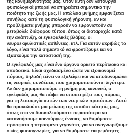
της καθημερινότητάς μας. Όταν αυτή δεν λειτουργεί
φυσιολογικά μπορεί να επηρεάσει σημαντικά την
ποιότητα της ζωής μας. Η απώλεια μνήμης εμφανίζεται
συνήθως κατά τη φυσιολογική γήρανση, αν και
προβλήματα μνήμης μπορούν να εμφανιστούν σε
μεταβολές διάφορου τύπου, όπως οι διαταραχές κατά
την ανάπτυξη, οι εγκεφαλικές βλάβες, οι
νευροεκφυλιστικές ασθένειες, κτλ. Για αυτόν ακριβώς το
να φροντίζουμε και να
λόγο, είναι πολύ σημαντικό
εξασκούμε την κατάστασή της
.
Ο εγκέφαλός μας είναι ένα όργανο αρκετά περίπλοκο και
αποδοτικό. Είναι σχεδιασμένο ώστε να εξοικονομεί
πόρους, δηλαδή τείνει να εξαλείφει και να αποδυναμώνει
τις νευρικές συνδέσεις που χρησιμοποιούνται λιγότερο.
Αν δεν χρησιμοποιούμε τη μνήμη μας κανονικά, ο
εγκέφαλός μας θα πάψει να υποστηρίζει τους πόρους
για τη λειτουργία αυτών των νευρικών προτύπων
. Αυτό
θα προκαλούσε μια μείωση της αποδοτικότητάς μας,
όπως στο να δυσκολευόμαστε περισσότερο να
κατανοήσουμε καινούργιες έννοιες, να θυμόμαστε
πρόσφατα ή περασμένα γεγονότα, για να αναγνωρίζουμε
οικίες φυσιογνωμίες, για να θυμόμαστε εκκρεμότητες,