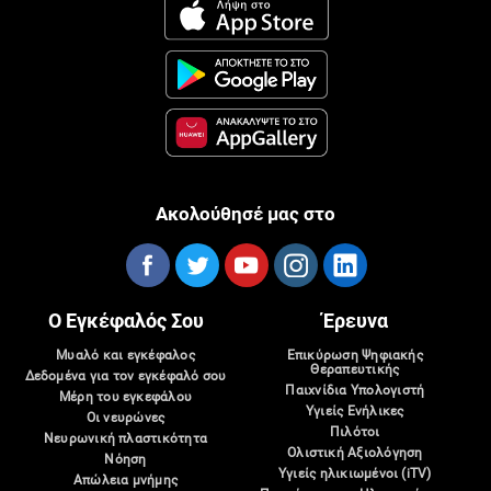
Ακολούθησέ μας στο
Ο Εγκέφαλός Σου
Έρευνα
Μυαλό και εγκέφαλος
Επικύρωση Ψηφιακής
Θεραπευτικής
Δεδομένα για τον εγκέφαλό σου
Παιχνίδια Υπολογιστή
Μέρη του εγκεφάλου
Υγιείς Ενήλικες
Οι νευρώνες
Πιλότοι
Νευρωνική πλαστικότητα
Ολιστική Αξιολόγηση
Νόηση
Υγιείς ηλικιωμένοι (iTV)
Απώλεια μνήμης