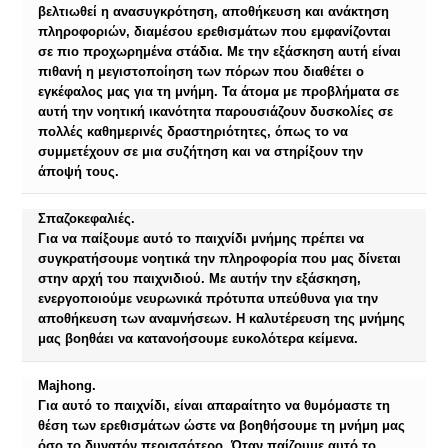
βελτιωθεί η ανασυγκρότηση, αποθήκευση και ανάκτηση
πληροφοριών, διαμέσου ερεθισμάτων που εμφανίζονται
σε πιο προχωρημένα στάδια. Με την εξάσκηση αυτή είναι
πιθανή η μεγιστοποίηση των πόρων που διαθέτει ο
εγκέφαλος μας για τη μνήμη. Τα άτομα με προβλήματα σε
αυτή την νοητική ικανότητα παρουσιάζουν δυσκολίες σε
πολλές καθημερινές δραστηριότητες, όπως το να
συμμετέχουν σε μια συζήτηση και να στηρίξουν την
άποψή τους.
Σπαζοκεφαλιές.
Για να παίξουμε αυτό το παιχνίδι μνήμης πρέπει να
συγκρατήσουμε νοητικά την πληροφορία που μας δίνεται
στην αρχή του παιχνιδιού. Με αυτήν την εξάσκηση,
ενεργοποιούμε νευρωνικά πρότυπα υπεύθυνα για την
αποθήκευση των αναμνήσεων. Η καλυτέρευση της μνήμης
μας βοηθάει να κατανοήσουμε ευκολότερα κείμενα.
Majhong.
Για αυτό το παιχνίδι, είναι απαραίτητο να θυμόμαστε τη
θέση των ερεθισμάτων ώστε να βοηθήσουμε τη μνήμη μας
όσο το δυνατόν περισσότερο. Όταν παίζουμε αυτό το