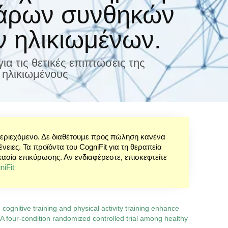
σάρων συνθηκών
ν ηλικιωμένων.
α τις θετικές επιπτώσεις της
 ηλικιωμένους
περιεχόμενο. Δε διαθέτουμε προς πώληση κανένα
ειες. Τα προϊόντα του CogniFit για τη θεραπεία
κασία επικύρωσης. Αν ενδιαφέρεστε, επισκεφτείτε
iFit
ognitive training and physical activity training enhance
? A four-condition randomized controlled trial among healthy