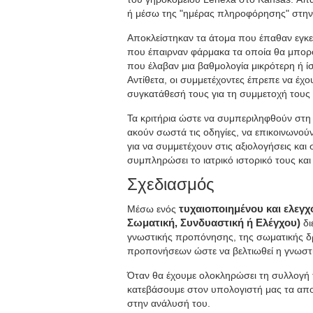
ή μέσω της "ημέρας πληροφόρησης" στην 
Αποκλείστηκαν τα άτομα που έπαθαν εγκεφ
που έπαιρναν φάρμακα τα οποία θα μπορο
που έλαβαν μια βαθμολογία μικρότερη ή ί
Αντίθετα, οι συμμετέχοντες έπρεπε να έχο
συγκατάθεσή τους για τη συμμετοχή τους 
Τα κριτήρια ώστε να συμπεριληφθούν στη μ
ακούν σωστά τις οδηγίες, να επικοινωνού
για να συμμετέχουν στις αξιολογήσεις και 
συμπληρώσει το ιατρικό ιστορικό τους και 
Σχεδιασμός
Μέσω ενός
τυχαιοποιημένου και ελεγ
Σωματική, Συνδυαστική ή Ελέγχου)
δι
γνωστικής προπόνησης, της σωματικής δ
προπονήσεων ώστε να βελτιωθεί η γνωστι
Όταν θα έχουμε ολοκληρώσει τη συλλογή 
κατεβάσουμε στον υπολογιστή μας τα απ
στην ανάλυσή του.