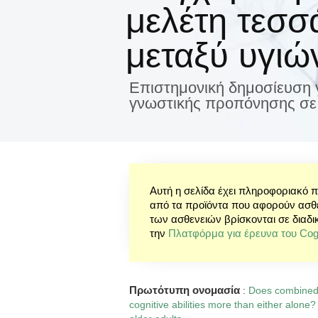
μελέτη τεσ
μεταξύ υγιώ
Επιστημονική δημοσίευση γι
γνωστικής προπόνησης σε
Αυτή η σελίδα έχει πληροφοριακό 
από τα προϊόντα που αφορούν ασθέν
των ασθενειών βρίσκονται σε διαδι
την
Πλατφόρμα για έρευνα του Cogn
Πρωτότυπη ονομασία
:
Does combined c
cognitive abilities more than either alone