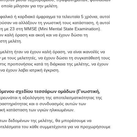
οποία μίλησαν για την μελέτη.
αλικό ή καρδιακό έμφραγμα τα τελευταία 5 χρόνια, αυτοί
ύσαν να αλλάξουν τη γνωστική τους κατάσταση, ή αυτοί
ση με 23 στη MMSE (Mini Mental State Examination).
υν καλή όραση και ακοή και να έχουν δώσει τη
στη μελέτη.
ελέτη ήταν να έχουν καλή όραση, να είναι ικανοί/ές να
ν με τους μελετητές, να έχουν δώσει τη συγκατάθεσή τους
στις προπονήσεις κατά τη διάρκεια της μελέτης, να έχουν
να έχουν λαβει ιατρική έγκριση.
χόμενου σχεδίου τεσσάρων ομάδων (Γνωστική,
ερευνάται η αξιολόγηση της αποτελεσματικότητας της
ραστηριότητας και ο συνδυασμός αυτών των
κή κατάσταση των υγιών ηλικιωμένων.
των δεδομένων της μελέτης, θα μπορέσουμε να
οτελέσματα του κάθε συμμετέχοντα για να προχωρήσουμε