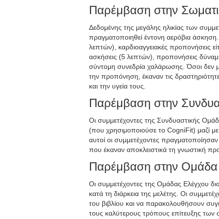
Παρέμβαση στην Σωματ
Δεδομένης της μεγάλης ηλικίας των συμμ
πραγματοποιηθεί έντονη αερόβια άσκηση.
λεπτών), καρδιοαγγειακές προπονήσεις είτε
ασκήσεις (5 λεπτών), προπονήσεις δύναμη
σύντομη συνεδρία χαλάρωσης. Όσοι δεν
την προπόνηση, έκαναν τις δραστηριότητ
και την υγεία τους.
Παρέμβαση στην Συνδυα
Οι συμμετέχοντες της Συνδυαστικής Ομά
(που χρησιμοποιούσε το CogniFit) μαζί 
αυτοί οι συμμετέχοντες πραγματοποίησαν τ
που έκαναν αποκλειστικά τη γνωστική π
Παρέμβαση στην Ομάδα
Οι συμμετέχοντες της Ομάδας Ελέγχου δια
κατά τη διάρκεια της μελέτης. Οι συμμετ
του βιβλίου και να παρακολουθήσουν συγκ
τους καλύτερους τρόπους επίτευξης των 