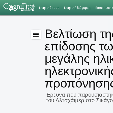
Νοητικά τεστ
Νοητική διέγερση
Επιστημονι
Βελτίωση τη
επίδοσης τ
μεγάλης ηλι
ηλεκτρονική
προπόνηση
Έρευνα που παρουσιάστηκε
του Αλτσχάιμερ στο Σικάγο