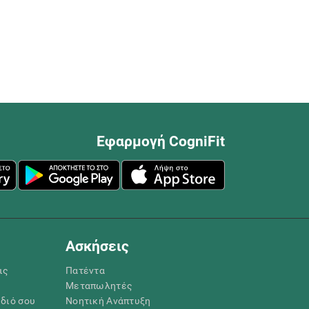
Εφαρμογή CogniFit
Ασκήσεις
ις
Πατέντα
Μεταπωλητές
ίδιό σου
Νοητική Ανάπτυξη