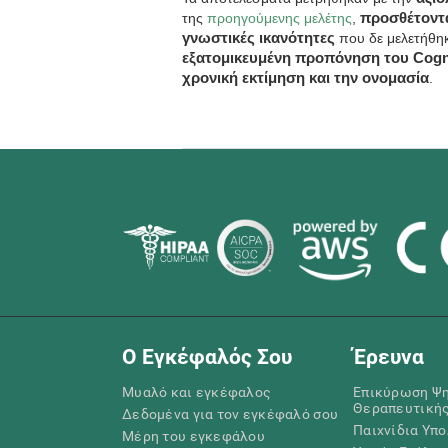
της
προηγούμενης μελέτης
,
προσθέτοντα
γνωστικές ικανότητες
που δε μελετήθη
εξατομικευμένη προπόνηση του CogniF
χρονική εκτίμηση και την ονομασία
.
Ο Εγκέφαλός Σου
Έρευνα
Μυαλό και εγκέφαλος
Επικύρωση Ψ
Θεραπευτική
Δεδομένα για τον εγκέφαλό σου
Παιχνίδια Υπ
Μέρη του εγκεφάλου