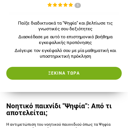
5
Παίξε διαδικτυακά τα "Ψηφία" και βελτίωσε τις
γνωστικές σου δεξιότητες
Διασκέδασε με αυτό το επιστημονικό βοήθημα
εγκεφαλικής προπόνησης
Διέγειρε τον εγκέφαλό σου με μία μαθηματική και
υποστηρικτική πρόκληση
ΞΕΚΊΝΑ ΤΏΡΑ
Νοητικό παιχνίδι "Ψηφία": Από τι
αποτελείται;
Η αντιμετώπιση του νοητικού παιχνιδιού όπως τα Ψηφία