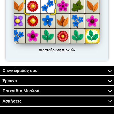
Διασταύρωση πιονιών
Ο εγκέφαλός σου
Έρευνα
Παιχνίδια Μυαλού
Ασκήσεις