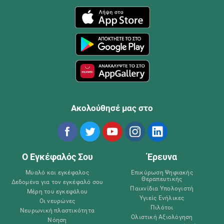
Ακολούθησέ μας στο
Ο Εγκέφαλός Σου
Έρευνα
Μυαλό και εγκέφαλος
Επικύρωση Ψηφιακής
Θεραπευτικής
Δεδομένα για τον εγκέφαλό σου
Παιχνίδια Υπολογιστή
Μέρη του εγκεφάλου
Υγιείς Ενήλικες
Οι νευρώνες
Πιλότοι
Νευρωνική πλαστικότητα
Ολιστική Αξιολόγηση
Νόηση