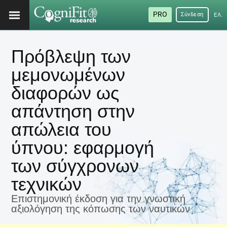
PRO
Σύνδεση
ΕΛΛ
Πρόβλεψη των
μεμονωμένων
διαφορών ως
απάντηση στην
απώλεια του
ύπνου: εφαρμογή
των σύγχρονων
τεχνικών
Επιστημονική έκδοση για την γνωστική
αξιολόγηση της κόπωσης των ναυτικών