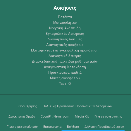
Ασκήσεις
Πατέντα
Μεταπωλητές
Νοητική Ανάπτυξη
Εγκεφαλικές Ασκήσεις
Διανοητικές δοκιμές
Διανοητικές ασκήσεις
Εξατομικευμένη εγκεφαλική προπόνηση
Διανοητική άσκηση
Διασκεδαστικά παιχνίδια μαθηματικών
Αναγνωστική Κατανόηση
Προικισμένα παιδιά
Μάχες εγκεφάλου
Τεστ IQ
Όροι Χρήσης
Πολιτική Προστασίας Προσωπικών Δεδομένων
Διοικητική Ομάδα
CogniFit Newsroom
Media Kit
Γίνετε συνεργάτης
Γίνετε μεταπωλητής
Επικοινωνία
Βοήθεια
Δήλωση Προσβασιμότητας