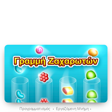
Προγραμματισμός
Εργαζόμενη Μνήμη