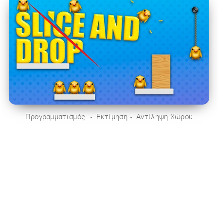
Προγραμματισμός
Εκτίμηση
Αντίληψη Χώρου