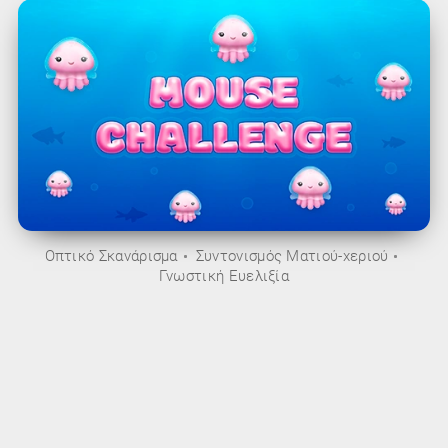
Οπτικό Σκανάρισμα
Συντονισμός Ματιού-χεριού
Γνωστική Ευελιξία