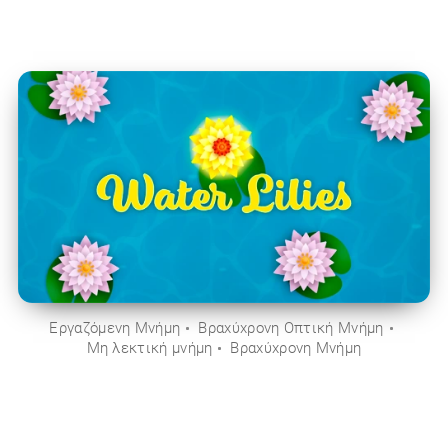
Εργαζόμενη Μνήμη
Βραχύχρονη Οπτική Μνήμη
Μη λεκτική μνήμη
Βραχύχρονη Μνήμη