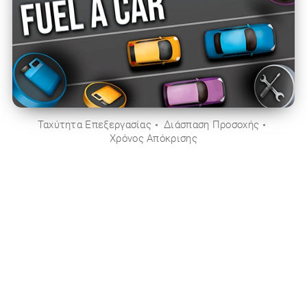
Ταχύτητα Επεξεργασίας
Διάσπαση Προσοχής
Χρόνος Απόκρισης