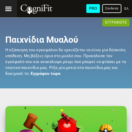
PRO
Σύνδεση
ΕΛΛ
ΕΓΓΡΑΦΕΊΤΕ
Παιχνίδια Μυαλού
Η εξάσκηση του εγκεφάλου δε χρειάζεται να είναι μία δύσκολη
υπόθεση. Μη βάζεις όρια στο μυαλό σου. Προκάλεσε τον
εγκέφαλό σου και ανακάλυψε μέχρι πού μπορεί να φτάσει με τα
νοητικά παιχνίδια μας. Ρίξε μία ματιά στα παιχνίδια μας και
δοκίμασέ τα.
Εγγράψου τώρα