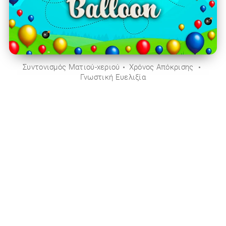
Συντονισμός Ματιού-χεριού
Χρόνος Απόκρισης
Γνωστική Ευελιξία