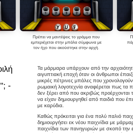
Πρέπει να μαντέψεις το γράμμα που
Π
εμπεριέχεται στην μπάλα σύμφωνα με
πά
τον ήχο που ακούστηκε στην αρχή.
φιλή
Τα μάρμαρα υπάρχουν από την αρχαιότητ
αιγυπτιακή εποχή όταν οι άνθρωποι έπαι
μικρές πέτρινες μπάλες που χρονολογούντ
; -
ρωμαική λογοτεχνία αναφέρεται πως τα πα
δεν ξέρει από που ακριβώς προέρχονται τ
να είχαν δημιουργηθεί από παιδιά που έπ
με καρύδια.
Καθώς πρόκειται για ένα πολύ παλιό παιχ
δημιουργήσει εκ νέου παιχνίδια με μάρμα
παιχνίδια των πανηγυριών με σκοπό την