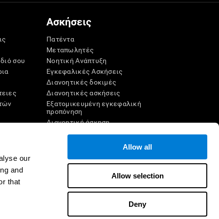
Ασκήσεις
ις
Πατέντα
Μεταπωλητές
ίδιό σου
Νοητική Ανάπτυξη
ρια
Εγκεφαλικές Ασκήσεις
Διανοητικές δοκιμές
τειες
Διανοητικές ασκήσεις
τών
Εξατομικευμένη εγκεφαλική
προπόνηση
Διανοητική άσκηση
Πιγκουίνος
Διασκεδαστικά παιχνίδια
μαθηματικών
Allow all
Αναγνωστική Κατανόηση
ιχνίδια
alyse our
Προικισμένα παιδιά
χνίδια για
ing and
Μάχες εγκεφάλου
Allow selection
r that
Τεστ IQ
λού
Deny