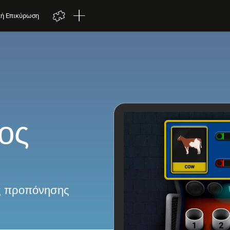
κή Επικύρωση
ος
ής προπόνησης