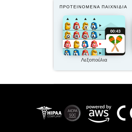
ΠΡΟΤΕΙΝΌΜΕΝΑ ΠΑΙΧΝΊΔΙΑ
Λεξοπούλια