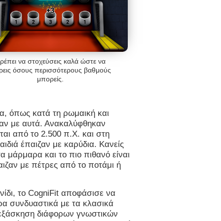
ρέπει να στοχεύσεις καλά ώστε να
ρεις όσους περισσότερους βαθμούς
μπορείς.
α, όπως κατά τη ρωμαική και
ζαν με αυτά. Ανακαλύφθηκαν
αι από το 2.500 π.Χ. και στη
ιδιά έπαιζαν με καρύδια. Κανείς
α μάρμαρα και το πιο πιθανό είναι
αιζαν με πέτρες από το ποτάμι ή
νίδι, το CogniFit αποφάσισε να
ρα συνδυαστικά με τα κλασικά
 εξάσκηση διάφορων γνωστικών