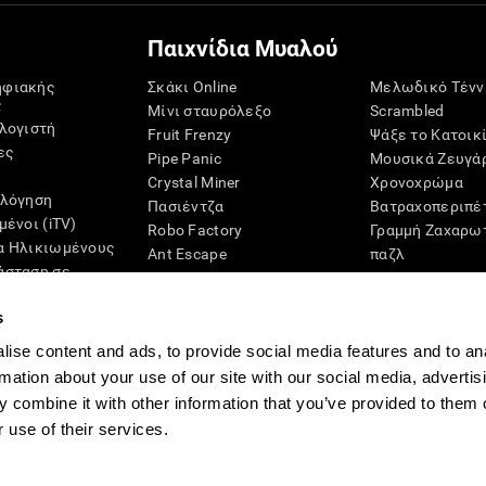
Παιχνίδια Μυαλού
ηφιακής
Σκάκι Online
Μελωδικό Τένν
ς
Μίνι σταυρόλεξο
Scrambled
ολογιστή
Fruit Frenzy
Ψάξε το Κατοικ
ες
Pipe Panic
Μουσικά Ζευγά
Crystal Miner
Χρονοχρώμα
ολόγηση
Πασιέντζα
Βατραχοπεριπέ
μένοι (iTV)
Robo Factory
Γραμμή Ζαχαρω
α Ηλικιωμένους
Ant Escape
παζλ
άσταση σε
Νέον Φώτα
Ο Εξερευνητής 
ς
Τρέλανέ με
Ψηφία
αξιολόγηση
s
Οπτικό Σταυρόλεξο
Zumbalú
G4D
Σύνδεσέ το
Επιτραπέζια πα
ise content and ads, to provide social media features and to an
Space Rescue
Διαδικτυακά παι
rmation about your use of our site with our social media, advertis
τη μνήμη
Χάος Μαθηματικών
 combine it with other information that you’ve provided to them o
Παιχνίδια Μυα
Μαρμάρινος Αγώνας
 use of their services.