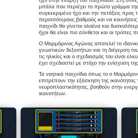
ήχο στην έναρξη του παιχνιδιού. Στη συνέ
μπάλα που περιέχει το πρώτο γράμμα της 
συγκεκριμένο ήχο και την πετάξεις προς 
περισσότερους βαθμούς και να κουνήσεις
παιχνίδι θα γίνεται ολοένα και δυσκολότε
ήχοι θα είναι πιο σύνθετοι και οι τρύπες π
Ο Μαρμάρινος Αγώνας αποτελεί το ιδανικό
γνωστικών δεξιοτήτων και τη διέγερση το
τις ηλικίες και ο σχεδιασμός του είναι ελκ
έχει σχεδιαστεί με στόχο την ενίσχυση τη
Τα νοητικά παιχνίδια όπως το ο Μαρμάριν
επιτρέπουν την εξάσκηση της ικανότητας 
νευροπλαστικότητας, βοηθούν στην ενερ
ικανοτήτων.