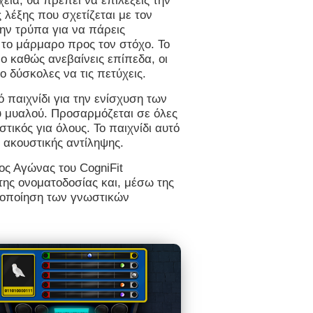
χεια, θα πρέπει να επιλέξεις την
λέξης που σχετίζεται με τον
την τρύπα για να πάρεις
 το μάρμαρο προς τον στόχο. Το
ρο καθώς ανεβαίνεις επίπεδα, οι
ιο δύσκολες να τις πετύχεις.
 παιχνίδι για την ενίσχυση των
υ μυαλού. Προσαρμόζεται σε όλες
υστικός για όλους. Το παιχνίδι αυτό
ς ακουστικής αντίληψης.
ος Αγώνας του CogniFit
της ονοματοδοσίας και, μέσω της
γοποίηση των γνωστικών