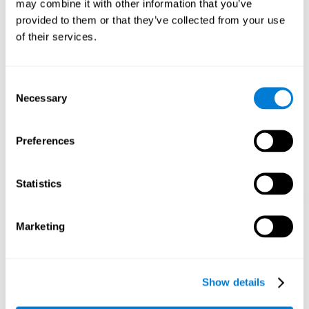
may combine it with other information that you’ve
συνεχής εξάσκηση της προσοχής μπορεί να βοηθήσει στη
provided to them or that they’ve collected from your use
δημιουργία νέων συνάψεων αλλά και τα νευρωνικά δίκτυα
στην αναδιοργάνωση και ανάκτηση των αποδυναμωμένων ή
of their services.
επιβαρυμένων γνωστικών λειτουργιών.
1η ΕΒΔΟΜΑΔΑ
2η ΕΒΔΟΜΑΔΑ
3η ΕΒΔΟΜΑΔΑ
Consent
Necessary
Selection
Preferences
Statistics
Γραφική αναπαράσταση για τον προσανατολισμό των
Marketing
νευρωνικών δικτύων μετά από 3 εβδομάδες.
Τι συμβαίνει όταν δεν εξασκώ τις
γνωστικές μου ικανότητες;
Show details
Ο εγκέφαλός μας είναι σχεδιασμένος ώστε να εξοικονομεί