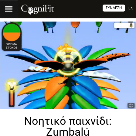
ΣΎΝΔΕΣΗ
ΕΛ
Νοητικό παιχνίδι:
Zumbalú