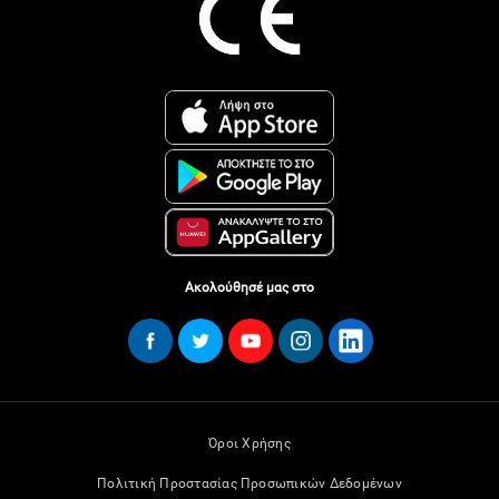
Ακολούθησέ μας στο
Όροι Χρήσης
Πολιτική Προστασίας Προσωπικών Δεδομένων