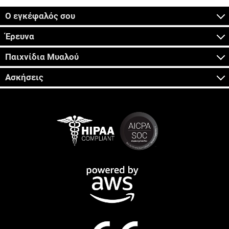
Ο εγκέφαλός σου
Έρευνα
Παιχνίδια Μυαλού
Ασκήσεις