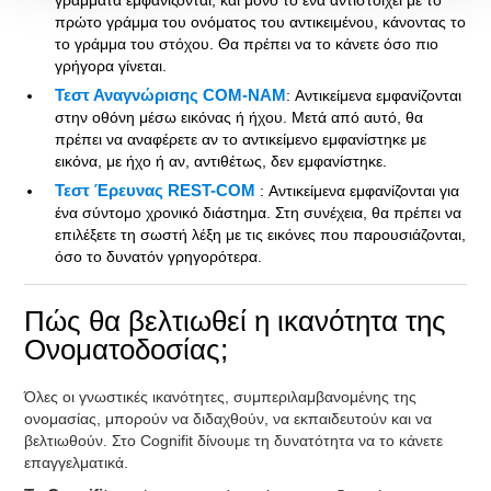
γράμματα εμφανίζονται, και μόνο το ένα αντιστοιχεί με το
πρώτο γράμμα του ονόματος του αντικειμένου, κάνοντας το
το γράμμα του στόχου. Θα πρέπει να το κάνετε όσο πιο
γρήγορα γίνεται.
Τεστ Αναγνώρισης COM-NAM
: Αντικείμενα εμφανίζονται
στην οθόνη μέσω εικόνας ή ήχου. Μετά από αυτό, θα
πρέπει να αναφέρετε αν το αντικείμενο εμφανίστηκε με
εικόνα, με ήχο ή αν, αντιθέτως, δεν εμφανίστηκε.
Τεστ Έρευνας REST-COM
: Αντικείμενα εμφανίζονται για
ένα σύντομο χρονικό διάστημα. Στη συνέχεια, θα πρέπει να
επιλέξετε τη σωστή λέξη με τις εικόνες που παρουσιάζονται,
όσο το δυνατόν γρηγορότερα.
Πώς θα βελτιωθεί η ικανότητα της
Ονοματοδοσίας;
Όλες οι γνωστικές ικανότητες, συμπεριλαμβανομένης της
ονομασίας, μπορούν να διδαχθούν, να εκπαιδευτούν και να
βελτιωθούν. Στο Cognifit δίνουμε τη δυνατότητα να το κάνετε
επαγγελματικά.