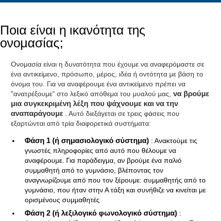
Ποια είναι η ικανότητα της
ονομασίας;
Ονομασία είναι η δυνατότητα που έχουμε να αναφερόμαστε σε
ένα αντικείμενο, πρόσωπο, μέρος, ιδέα ή οντότητα με βάση το
όνομα του. Για να αναφέρουμε ένα αντικείμενο πρέπει να
"ανατρέξουμε" στο λεξικό απόθεμα του μυαλού μας,
να βρούμε
μια συγκεκριμένη λέξη που ψάχνουμε και να την
αναπαράγουμε
. Αυτό διεξάγεται σε τρεις φάσεις που
εξαρτώνται από τρία διαφορετικά συστήματα:
Φάση 1 (ή σημασιολογικό σύστημα)
: Ανακτούμε τις
γνωστές πληροφορίες από αυτό που θέλουμε να
αναφέρουμε. Για παράδειγμα, αν βρούμε ένα παλιό
συμμαθητή από το γυμνάσιο, βλέποντας τον
αναγνωρίζουμε από που τον ξέρουμε: συμμαθητής από το
γυμνάσιο, που ήταν στην Α τάξη και συνήθιζε να κινείται με
ορισμένους συμμαθητές
Φάση 2 (ή λεξιλογικό φωνολογικό σύστημα)
: