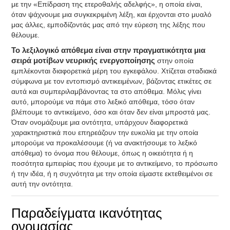
με την «Επίδραση της ετεροθαλής αδελφής», η οποία είναι,
όταν ψάχνουμε μια συγκεκριμένη λέξη, και έρχονται στο μυαλό
μας άλλες, εμποδίζοντάς μας από την εύρεση της λέξης που
θέλουμε.
Το λεξιλογικό απόθεμα είναι στην πραγματικότητα μια
σειρά μοτίβων νευρικής ενεργοποίησης
στην οποία
εμπλέκονται διαφορετικά μέρη του εγκεφάλου. Χτίζεται σταδιακά
σύμφωνα με τον εντοπισμό αντικειμένων, βάζοντας ετικέτες σε
αυτά και συμπεριλαμβάνοντας τα στο απόθεμα. Μόλις γίνει
αυτό, μπορούμε να πάμε στο λεξικό απόθεμα, τόσο όταν
βλέπουμε το αντικείμενο, όσο και όταν δεν είναι μπροστά μας.
Όταν ονομάζουμε μια οντότητα, υπάρχουν διαφορετικά
χαρακτηριστικά που επηρεάζουν την ευκολία με την οποία
μπορούμε να προκαλέσουμε (ή να ανακτήσουμε το λεξικό
απόθεμα) το όνομα που θέλουμε, όπως η οικειότητα ή η
ποσότητα εμπειρίας που έχουμε με το αντικείμενο, το πρόσωπο
ή την ιδέα, ή η συχνότητα με την οποία είμαστε εκτεθειμένοι σε
αυτή την οντότητα.
Παραδείγματα ικανότητας
ονομασίας