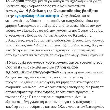
Το Cognifit
παρέχει μια σειρά ασκήσεων σχεδιασμένων για τη
βελτίωση της Ονοματοδοσίας και άλλων γνωστικών
λειτουργιών.
Η βελτίωση της Ονοματοδοσίας βασίζεται
στην
εγκεφαλική πλαστικότητα
. Ο εγκέφαλος και οι
νευρωνικές συνδέσεις του μπορούν να ενισχυθούν μέσω της
χρήσης λειτουργιών που εξαρτώνται από αυτές. Με αυτόν τον
τρόπο, αν εξασκούμε συχνά την ικανότητα της Οναματοδοσίας,
οι νευρωνικές βάσεις αυτής της λειτουργίας θα φαίνονται
βελτιωμένες, ενισχύοντας την αποδοτικότητά τους. Ενισχύοντας
τις συνδέσεις των λέξεων όπου εντοπίζονται δυσκολίες, θα γίνει
ευκολότερο για τον εγκέφαλο να έχει πρόσβαση στη λεξική
αποθήκη ώστε να ανακτήσει το όνομα της λέξης που ψάχνουμε.
Η δημιουργία του
γνωστικού προγράμματος τόνωσης του
CogniFit
έχει διεξαχθεί από μία
πλήρη ομάδα
εξειδικευμένων επαγγελματιών
στη μελέτη των συναπτικών
διεργασιών της πλαστικότητας και τη νευρογένεση. Το
πρόγραμμα ξεκινά με μια ακριβή εκτίμηση της ικανότητας της
ονομασίας και άλλες βασικές γνωστικές λειτουργίες. Με βάση τα
αποτελέσματα της αξιολόγησης, το γνωστικό πρόγραμμα
τόνωσης CogniFit προσφέρει αυτοματοποιημένα μία
εξατομικευμένη γνωστική προπόνηση για την ενίσχυση της
ικανότητας του ονόματος και των άλλων γνωστικών λειτουργιών