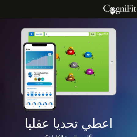
اعطي تحديا عقليا