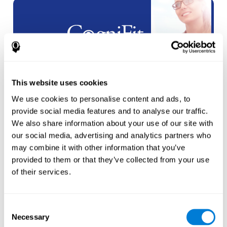
شراكات
العلامة البيضاء
This website uses cookies
انشاء
حساب جديد
We use cookies to personalise content and ads, to
provide social media features and to analyse our traffic.
We also share information about your use of our site with
our social media, advertising and analytics partners who
may combine it with other information that you’ve
provided to them or that they’ve collected from your use
of their services.
الرياضيين
إنشاء حساب لرياضي
جديد
Consent
Necessary
Selection
أو
إنشاء حساب إضافي للمدرب