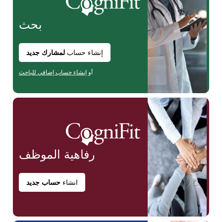
بحث
إنشاء حساب
لمشارك جديد
أو
إنشاء حساب إضافي للباحث
رفاهية
الموظف
انشاء
حساب جديد