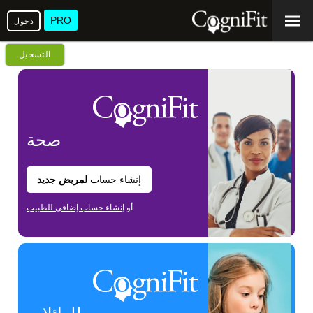
PRO
دخول
التسجيل
صحة
إنشاء حساب
لمريض جديد
أو
إنشاء حساب إضافي للطبيب