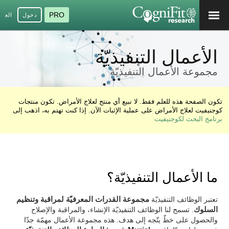
PRO
دخول
العرب
الأعمال التنفيذيّة
مجموعة الأعمال التنفيذيّة
تكون الصفحة هذه للعلم فقط. لا نبيع أي منتج لعلاج الأمراض. تكون منتجات
كوجنيفيت لعلاج الأمراض على عملية الإثبات الآن. إذا كنت تهتم به، اذهب إلى
برنامج البحث لكوجنيفيت
ما الأعمال التنفيذيّة؟
تعتبر الوظائف التنفيذيّة
مجموعة القدرات المعرفيّة لمراقبة وتنظيم
السلوك
. تسمح لنا الوظائف التنفيذيّة الإنشاء، والمراقبة والإصلاح
والحصول على خطّ يتّجه إلى هدف. هذه مجموعة الأعمال مهمّة جدّا