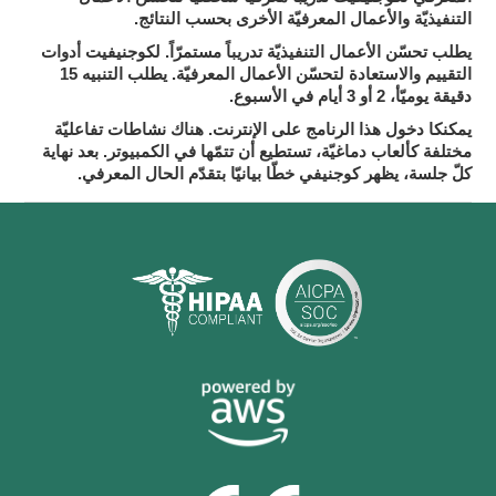
التنفيذيّة والأعمال المعرفيّة الأخرى بحسب النتائج.
لكوجنيفيت
يطلب تحسّن الأعمال التنفيذيّة تدريباً مستمرّاً.
أدوات
يطلب التنبيه 15
التقييم والاستعادة لتحسّن الأعمال المعرفيّة.
دقيقة يوميّأ، 2 أو 3 أيام في الأسبوع.
يمكنكا دخول هذا الرنامج على الإنترنت.
هناك نشاطات تفاعليّة
مختلفة كألعاب دماغيّة، تستطيع أن تتمّها في الكمبيوتر. بعد نهاية
يظهر كوجنيفي خطّا بيانيّا بتقدّم الحال المعرفي.
كلّ جلسة،