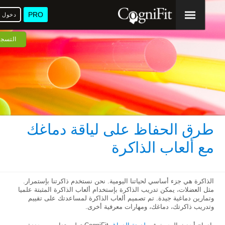
PRO
دخول
ا
التسجيل
طرق الحفاظ على لياقة دماغك
مع ألعاب الذاكرة
الذاكرة هي جزء أساسي لحياتنا اليومية. نحن نستخدم ذاكرتنا بإستمرار.
مثل العضلات، يمكن تدريب الذاكرة بإستخدام ألعاب الذاكرة المثبتة علميا
وتمارين دماغية جيدة. تم تصميم ألعاب الذاكرة لمساعدتك على تقييم
وتدريب ذاكرتك، دماغك، ومهارات معرفية أخرى.