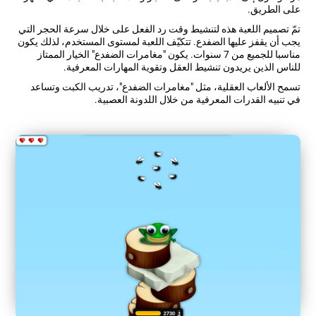
على الطريق.
تمّ تصميم اللعبة هذه لتنشيط وقت رد الفعل على خلال سرعة الحجر التي
يجب أن يقفز عليها الضفدع. تتكيّف اللعبة لمستوى المستخدم، لذلك يكون
مناسبا للجميع من 7 سنوات. يكون "مغامرات الضفدع" الخيار الممتاز
للناس الذين يريدون تنشيط العقل وتقوية المهارات المعرفية.
تسمح الألعاب العقلية، مثل "مغامرات الضفدع"، تدريب الكبت وتساعد
في تنبيه القدرات المعرفية من خلال اللدونة العصبية.