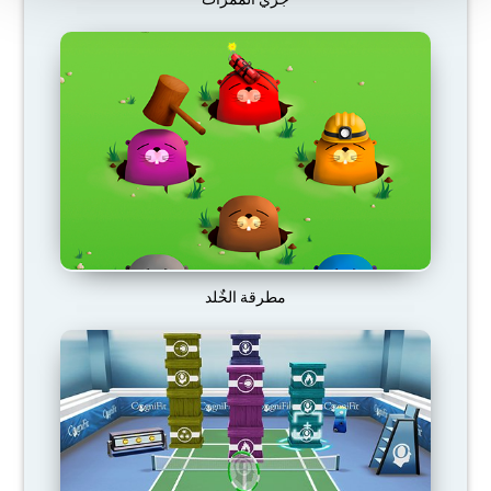
مطرقة الخٌلد