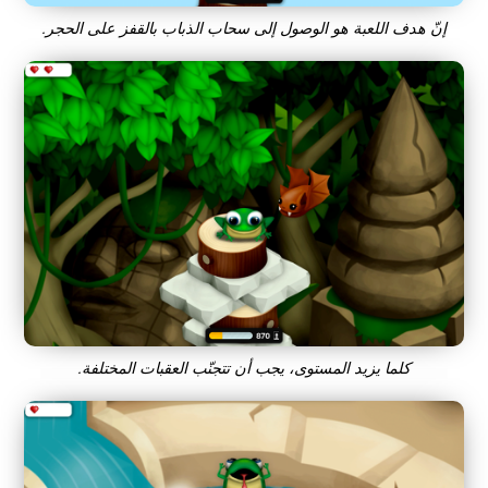
إنّ هدف اللعبة هو الوصول إلى سحاب الذباب بالقفز على الحجر.
كلما يزيد المستوى، يجب أن تتجنّب العقبات المختلفة.