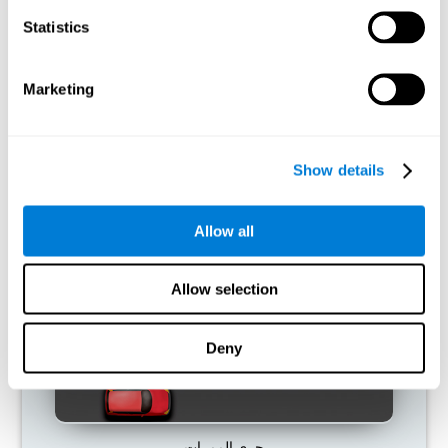
Statistics
ما يحدث إن لم أدرّب قدراتي المعرفية؟
تمّ تصميم دماغنا لتوفير الموارد، لذلك يحذف الاتصالات غير المستخمة.
Marketing
هكذا، إن لم نستخدم مهارة معرفية، لا يعطي الدماغ موارد لهذا نمط
التنشيط العصبي ويصبحه ضعيفاً. إنّه يجعلنا أقل مهارة لاستخدام الوظيفة
هذه، الأمر الذي يؤدّي إلى أقلّ فعالية في الأنشطة اليومية.
Show details
ألعاب الموصى بها
Allow all
Allow selection
Deny
جري الممرات