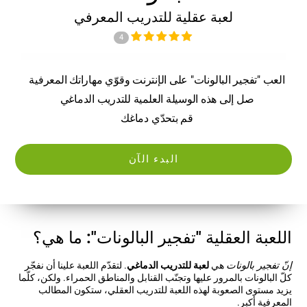
لعبة عقلية للتدريب المعرفي
4
العب "تفجير البالونات" على الإنترنت وقوّي مهاراتك المعرفية
صل إلى هذه الوسيلة العلمية للتدريب الدماغي
قم بتحدّي دماغك
البدء الآن
اللعبة العقلية "تفجير البالونات": ما هي؟
إنّ تفجير بالونات
هي
لعبة للتدريب الدماغي
. لتقدّم اللعبة علينا أن نفجّر
كلّ البالونات بالمرور عليها وتجنّب القنابل والمناطق الحمراء. ولكن، كلّما
يزيد مستوى الصعوبة لهذه اللعبة للتدريب العقلي، ستكون المطالب
المعرفية أكبر.