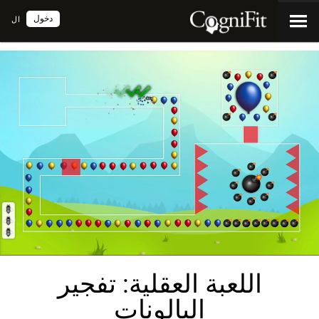
دخول
ال
اللعبة العقلية: تفجير
البالونات