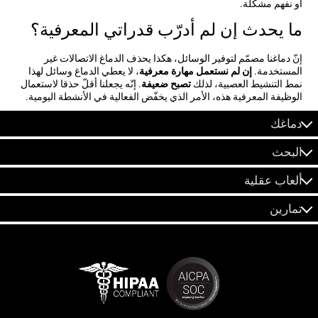
أو نفهم مشكلة.
ما يحدث إن لم أدرّب قدراتي المعرفية؟
إنّ دماغنا مصمّم لتوفير الوسائل، هكذا يحذف الدماغ الاتصالات غير
المستخدمة.
إن لم نستعمل مهارة معرفية
، لا يعطي الدماغ وسائل لهذا
نمط التنشيط العصبية، لذلك
تصبح ضعيفة
. إنّه يجعلنا أقلّ حذقا لاستعمال
الوظيفة المعرفية هذه، الأمر الذي يخفّض الفعالية في الأنشطة اليومية.
دماغك
البحث
ألعاب عقلية
تمارين