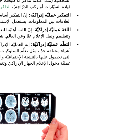
الشخصيّة (مثلا، عندما تتذكّر ما طبخت جدّ
قيادة السيّارات أو ركب الدرّاجة)،
الذاكر
التفكير عمليّة إدراكيّة:
إنّ التفكير أساسي
العلاقات بين المعلومات. يستعمل الإستدل
اللغة عمليّة إدراكيّة:
إنّ اللغة أهليّتنا ل
وتنظيمم ونقل الإعلام عنّا وعن العالم. يتطوّ
التعلّم عمليّة إدراكيّة:
إنه العمليّة الإدرا
أشياء مختلفة جدّا، مثل تعلّم السلوكيات 
عمليّة دخول الإعلام الجهاز الإدراكيّ وتغي