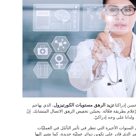
حسن إدراكنا.
تزيد الرهق مستويات الكورتيزول
، الذي يهاجم
لإعلام بطريقة فعّالة. يحسّن تخفيض الرهق الاتصال المتشابك. إنّ
 ولدانا على وجه إدراكيّ.
السنوات الأخيرة التي تنظر في تأثير التأمّل في العمليّات
الأمر الذي قادر على تكوين دوائر عمليّة جديدة، كما نشير إليها