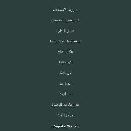
شروط الاستخدام
السياسة الخصوصية
فريق الإدارة
غرفة أخبار CogniFit
Media Kit
كن حليفا
كن بائعًا
إتصل بنا
مساعدة
بيان إمكانية الوصول
مركز الثقة
CogniFit © 2026