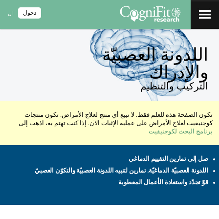
دخول
ال
اللدونة العصبيّة
والإدراك
التركيب والتنظيم
تكون الصفحة هذه للعلم فقط. لا نبيع أي منتج لعلاج الأمراض. تكون منتجات
كوجنيفيت لعلاج الأمراض على عملية الإثبات الآن. إذا كنت تهتم به، اذهب إلى
برنامج البحث لكوجنيفيت
صل إلى تمارين التقييم الدماغي
اللدونة العصبيّة الدماغيّة. تمارين لتنبيه اللدونة العصبيّة والتكوّن العصبيّ
قوّ تجدّد واستعادة الأعمال المعطوبة