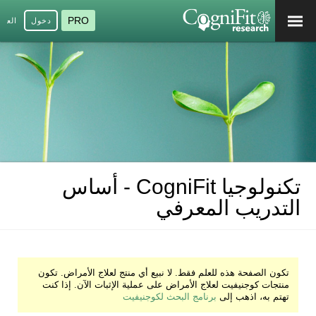
PRO
دخول
العرب
تكنولوجيا CogniFit - أساس
التدريب المعرفي
تكون الصفحة هذه للعلم فقط. لا نبيع أي منتج لعلاج الأمراض. تكون
منتجات كوجنيفيت لعلاج الأمراض على عملية الإثبات الآن. إذا كنت
تهتم به، اذهب إلى
برنامج البحث لكوجنيفيت