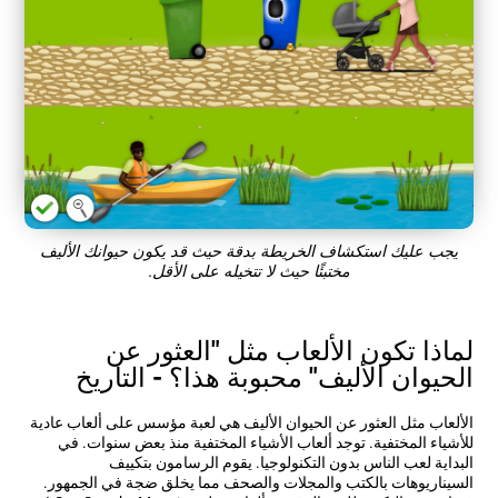
يجب عليك استكشاف الخريطة بدقة حيث قد يكون حيوانك الأليف
مختبئًا حيث لا تتخيله على الأقل.
لماذا تكون الألعاب مثل "العثور عن
الحيوان الأليف" محبوبة هذا؟ - التاريخ
الألعاب مثل العثور عن الحيوان الأليف هي لعبة مؤسس على ألعاب عادية
للأشياء المختفية. توجد ألعاب الأشياء المختفية منذ بعض سنوات. في
البداية لعب الناس بدون التكنولوجيا. يقوم الرسامون بتكييف
السيناريوهات بالكتب والمجلات والصحف مما يخلق ضجة في الجمهور.