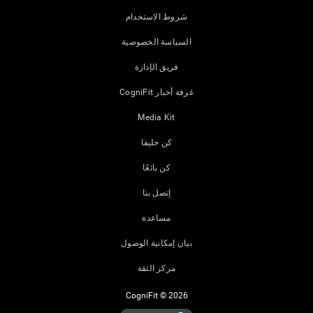
شروط الاستخدام
السياسة الخصوصية
فريق الإدارة
غرفة أخبار CogniFit
Media Kit
كن حليفا
كن بائعًا
إتصل بنا
مساعدة
بيان إمكانية الوصول
مركز الثقة
CogniFit © 2026