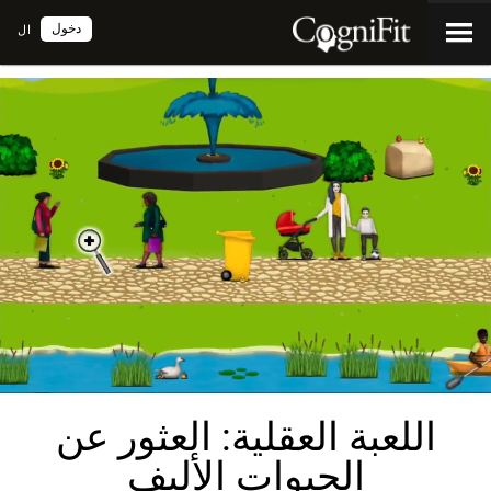
دخول
ال
اللعبة العقلية: العثور عن
الحيوات الأليف