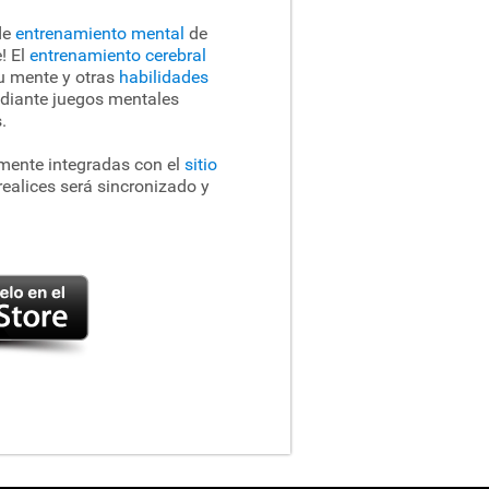
de
entrenamiento mental
de
! El
entrenamiento cerebral
tu mente y otras
habilidades
diante juegos mentales
.
mente integradas con el
sitio
ealices será sincronizado y