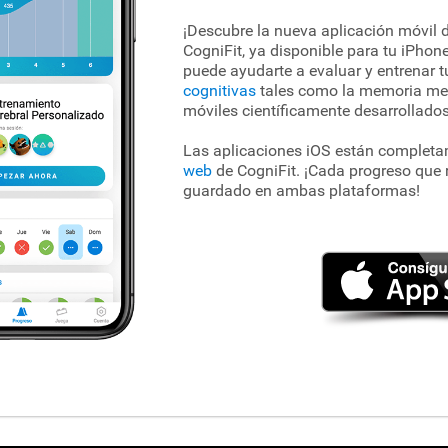
¡Descubre la nueva aplicación móvil 
CogniFit, ya disponible para tu iPhone
puede ayudarte a evaluar y entrenar 
cognitivas
tales como la memoria me
móviles científicamente desarrollados
Las aplicaciones iOS están completa
web
de CogniFit. ¡Cada progreso que r
guardado en ambas plataformas!