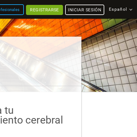
Español
REGISTRARSE
INICIAR SESIÓN
ofesionales
 tu
ento cerebral