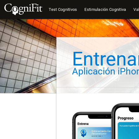
Test Cognitivos
Estimulación Cognitiva
Val
Entrena
Aplicación iPho