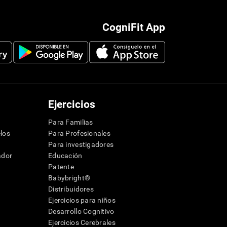
CogniFit App
Ejercicios
Para Familias
los
Para Profesionales
Para investigadores
ador
Educación
Patente
Babybright®
Distribuidores
Ejercicios para niños
Desarrollo Cognitivo
Ejercicios Cerebrales