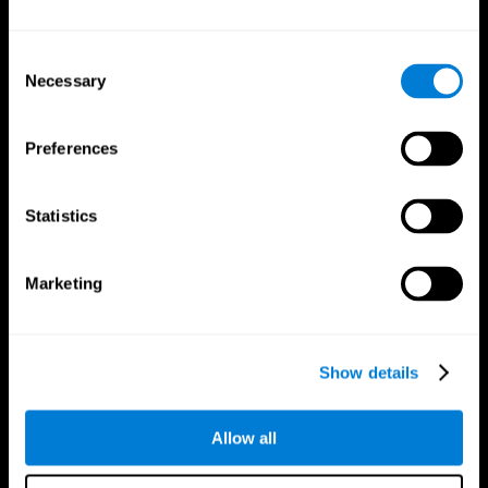
Consent
Necessary
Selection
Preferences
App CogniFit
Statistics
Marketing
Show details
Allow all
Nous suivre