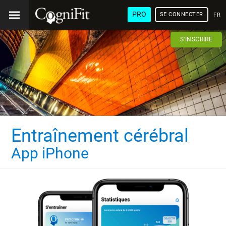
PRO
SE CONNECTER
FRA
S'INSCRIRE
Entraînement cérébral
App iPhone