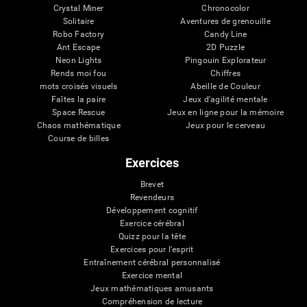
Crystal Miner
Chronocolor
Solitaire
Aventures de grenouille
Robo Factory
Candy Line
Ant Escape
2D Puzzle
Neon Lights
Pingouin Explorateur
Rends moi fou
Chiffres
mots croisés visuels
Abeille de Couleur
Faîtes la paire
Jeux d'agilité mentale
Space Rescue
Jeux en ligne pour la mémoire
Chaos mathématique
Jeux pour le cerveau
Course de billes
Exercices
Brevet
Revendeurs
Développement cognitif
Exercice cérébral
Quizz pour la tête
Exercices pour l'esprit
Entraînement cérébral personnalisé
Exercice mental
Jeux mathématiques amusants
Compréhension de lecture