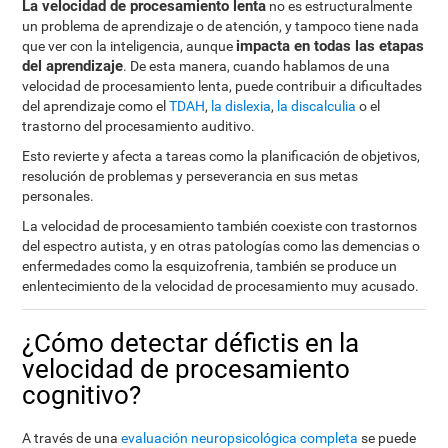
La velocidad de procesamiento lenta
no es estructuralmente
un problema de aprendizaje o de atención, y tampoco tiene nada
impacta en todas las etapas
que ver con la inteligencia, aunque
del aprendizaje
. De esta manera, cuando hablamos de una
velocidad de procesamiento lenta, puede contribuir a dificultades
del aprendizaje como el
TDAH
,
la dislexia
,
la discalculia
o el
trastorno del procesamiento auditivo.
Esto revierte y afecta a tareas como la planificación de objetivos,
resolución de problemas y perseverancia en sus metas
personales.
La velocidad de procesamiento también coexiste con trastornos
del espectro autista, y en otras patologías como las demencias o
enfermedades como la esquizofrenia, también se produce un
enlentecimiento de la velocidad de procesamiento muy acusado.
¿Cómo detectar défictis en la
velocidad de procesamiento
cognitivo?
A través de una
evaluación neuropsicológica completa
se puede