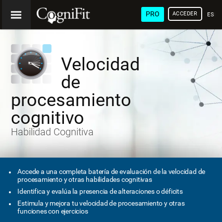
PRO
ACCEDER
ESP
Velocidad
de
procesamiento
cognitivo
Habilidad Cognitiva
Accede a una completa batería de evaluación de la velocidad de
procesamiento y otras habilidades cognitivas
Identifica y evalúa la presencia de alteraciones o déficits
Estimula y mejora tu velocidad de procesamiento y otras
funciones con ejercicios