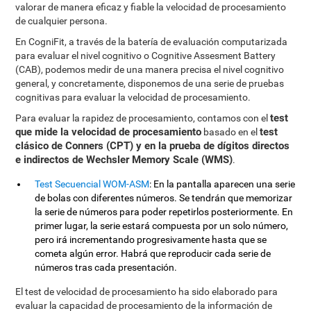
valorar de manera eficaz y fiable la velocidad de procesamiento
de cualquier persona.
En CogniFit, a través de la batería de evaluación computarizada
para evaluar el nivel cognitivo o Cognitive Assesment Battery
(CAB), podemos medir de una manera precisa el nivel cognitivo
general, y concretamente, disponemos de una serie de pruebas
cognitivas para evaluar la velocidad de procesamiento.
test
Para evaluar la rapidez de procesamiento, contamos con el
que mide la velocidad de procesamiento
test
basado en el
clásico de Conners (CPT) y en la prueba de dígitos directos
e indirectos de Wechsler Memory Scale (WMS)
.
Test Secuencial WOM-ASM
: En la pantalla aparecen una serie
de bolas con diferentes números. Se tendrán que memorizar
la serie de números para poder repetirlos posteriormente. En
primer lugar, la serie estará compuesta por un solo número,
pero irá incrementando progresivamente hasta que se
cometa algún error. Habrá que reproducir cada serie de
números tras cada presentación.
El test de velocidad de procesamiento ha sido elaborado para
evaluar la capacidad de procesamiento de la información de