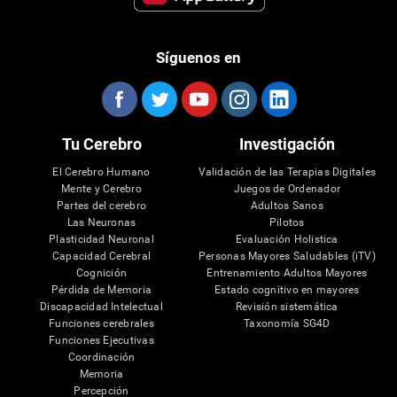
Síguenos en
Tu Cerebro
Investigación
El Cerebro Humano
Validación de las Terapias Digitales
Mente y Cerebro
Juegos de Ordenador
Partes del cerebro
Adultos Sanos
Las Neuronas
Pilotos
Plasticidad Neuronal
Evaluación Holistica
Capacidad Cerebral
Personas Mayores Saludables (iTV)
Cognición
Entrenamiento Adultos Mayores
Pérdida de Memoria
Estado cognitivo en mayores
Discapacidad Intelectual
Revisión sistemática
Funciones cerebrales
Taxonomía SG4D
Funciones Ejecutivas
Coordinación
Memoria
Percepción