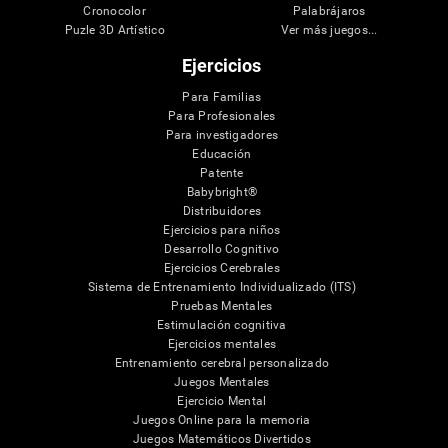
Cronocolor
Palabrájaros
Puzle 3D Artístico
Ver más juegos...
Ejercicios
Para Familias
Para Profesionales
Para investigadores
Educación
Patente
Babybright®
Distribuidores
Ejercicios para niños
Desarrollo Cognitivo
Ejercicios Cerebrales
Sistema de Entrenamiento Individualizado (ITS)
Pruebas Mentales
Estimulación cognitiva
Ejercicios mentales
Entrenamiento cerebral personalizado
Juegos Mentales
Ejercicio Mental
Juegos Online para la memoria
Juegos Matemáticos Divertidos