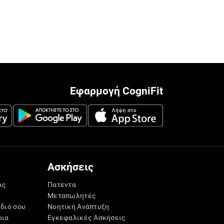
Εφαρμογή CogniFit
Ασκήσεις
ις
Πατέντα
Μεταπωλητές
ίδιό σου
Νοητική Ανάπτυξη
ρια
Εγκεφαλικές Ασκήσεις