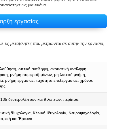
ουσιάστηκε ως μια εικόνα.
αρξη εργασίας
ε τις μεταβλητές που μετρώνται σε αυτήν την εργασία,
ούθηση, οπτική αντίληψη, ακουστική αντίληψη,
ιση, μνήμη συμφραζομένων, μη λεκτική μνήμη,
α, μνήμη εργασίας, ταχύτητα επεξεργασίας, χρόνος
σης.
135 δευτερολέπτων και 9 λεπτών, περίπου.
υτική Ψυχολογία, Κλινική Ψυχολογία, Νευροψυχολογία,
Ιατρική και Έρευνα.