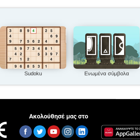
Sudoku
Ενωμένα σύμβολα
Ακολούθησέ μας στο