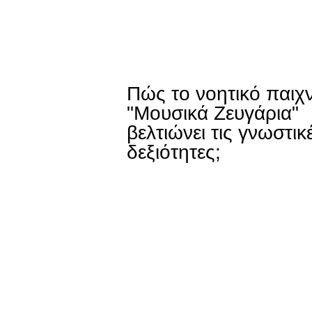
Πώς το νοητικό παιχν
"Μουσικά Ζευγάρια"
βελτιώνει τις γνωστικ
δεξιότητες;