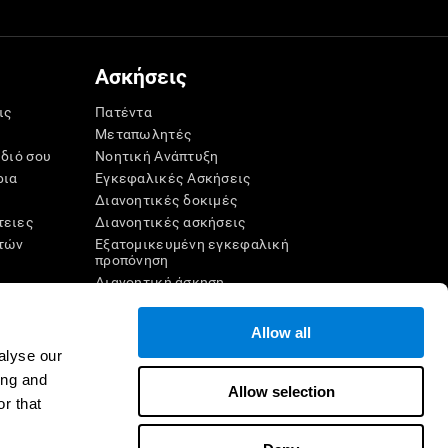
Ασκήσεις
ις
Πατέντα
Μεταπωλητές
ίδιό σου
Νοητική Ανάπτυξη
ρια
Εγκεφαλικές Ασκήσεις
Διανοητικές δοκιμές
τειες
Διανοητικές ασκήσεις
τών
Εξατομικευμένη εγκεφαλική
προπόνηση
Διανοητική άσκηση
Πιγκουίνος
Διασκεδαστικά παιχνίδια
μαθηματικών
Allow all
Αναγνωστική Κατανόηση
ιχνίδια
alyse our
Προικισμένα παιδιά
χνίδια για
ing and
Μάχες εγκεφάλου
Allow selection
r that
Τεστ IQ
λού