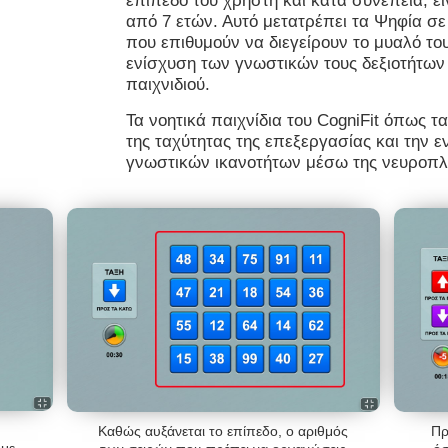
επίπεδο του χρήστη και κατά συνέπεια, εί
από 7 ετών. Αυτό μετατρέπει τα Ψηφία σε 
που επιθυμούν να διεγείρουν το μυαλό το
ενίσχυση των γνωστικών τους δεξιοτήτων
παιχνιδιού.
Τα νοητικά παιχνίδια του CogniFit όπως 
της ταχύτητας της επεξεργασίας και την ε
γνωστικών ικανοτήτων μέσω της νευροπλ
Καθώς αυξάνεται το επίπεδο, ο αριθμός
Πρ
με