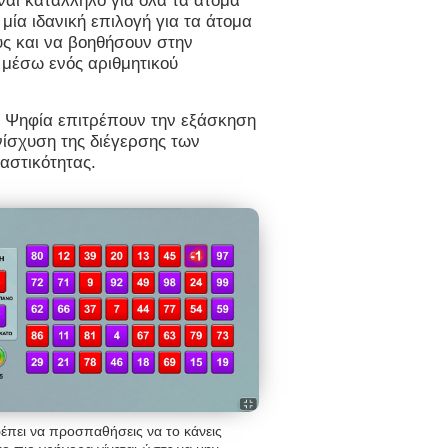
ναι κατάλληλο για όλα τα άτομα
μία ιδανική επιλογή για τα άτομα
υς και να βοηθήσουν στην
 μέσω ενός αριθμητικού
τα Ψηφία επιτρέπουν την εξάσκηση
νίσχυση της διέγερσης των
αστικότητας.
έπει να προσπαθήσεις να το κάνεις