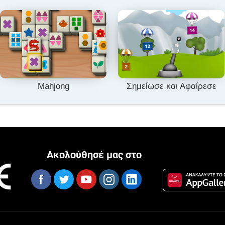
Mahjong
Σημείωσε και Αφαίρεσε
Ακολούθησέ μας στο