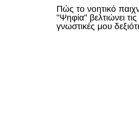
Πώς το νοητικό παιχν
"Ψηφία" βελτιώνει τις
γνωστικές μου δεξιότ