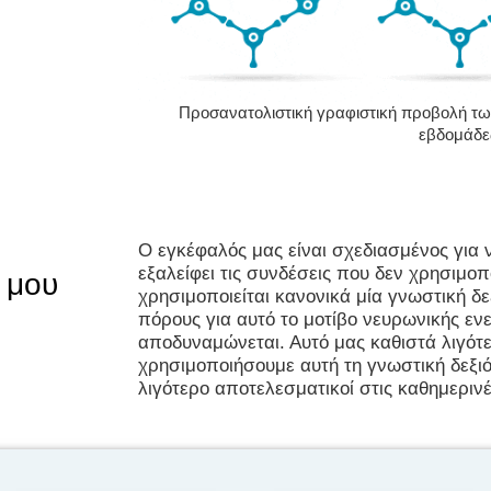
Προσανατολιστική γραφιστική προβολή τω
εβδομάδε
Ο εγκέφαλός μας είναι σχεδιασμένος για 
εξαλείφει τις συνδέσεις που δεν χρησιμοπ
 μου
χρησιμοποιείται κανονικά μία γνωστική δε
πόρους για αυτό το μοτίβο νευρωνικής ε
αποδυναμώνεται. Αυτό μας καθιστά λιγότε
χρησιμοποιήσουμε αυτή τη γνωστική δεξι
λιγότερο αποτελεσματικοί στις καθημεριν