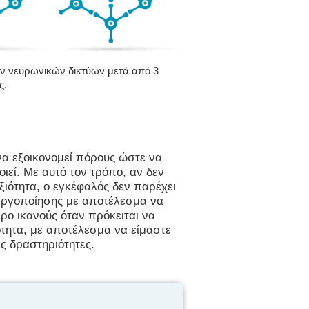
ν νευρωνικών δικτύων μετά από 3
ς.
να εξοικονομεί πόρους ώστε να
οιεί. Με αυτό τον τρόπο, αν δεν
ξιότητα, ο εγκέφαλός δεν παρέχει
νεργοποίησης με αποτέλεσμα να
ρο ικανούς όταν πρόκειται να
ότητα, με αποτέλεσμα να είμαστε
ές δραστηριότητες.