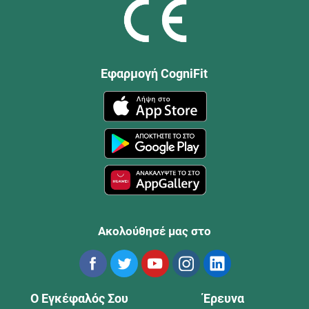
Εφαρμογή CogniFit
Ακολούθησέ μας στο
Ο Εγκέφαλός Σου
Έρευνα