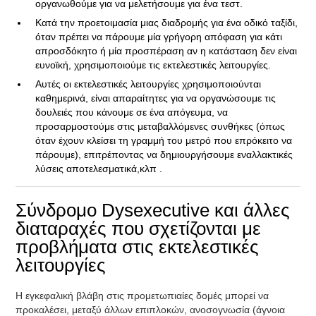
οργανωθούμε για να μελετήσουμε για ένα τεστ.
Κατά την προετοιμασία μιας διαδρομής για ένα οδικό ταξίδι,
όταν πρέπει να πάρουμε μία γρήγορη απόφαση για κάτι
απροσδόκητο ή μία προσπέραση αν η κατάσταση δεν είναι
ευνοϊκή, χρησιμοποιούμε τις εκτελεστικές λειτουργίες.
Αυτές οι εκτελεστικές λειτουργίες χρησιμοποιούνται
καθημερινά, είναι απαραίτητες για να οργανώσουμε τις
δουλειές που κάνουμε σε ένα απόγευμα, να
προσαρμοστούμε στις μεταβαλλόμενες συνθήκες (όπως
όταν έχουν κλείσει τη γραμμή του μετρό που επρόκειτο να
πάρουμε), επιτρέποντας να δημιουργήσουμε εναλλακτικές
λύσεις αποτελεσματικά,κλπ .
Σύνδρομο Dysexecutive και άλλες
διαταραχές που σχετίζονται με
προβλήματα στις εκτελεστικές
λειτουργίες
Η εγκεφαλική βλάβη στις προμετωπιαίες δομές μπορεί να
προκαλέσει, μεταξύ άλλων επιπλοκών, ανοσογνωσία (άγνοια