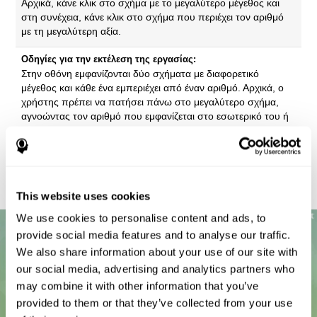
Αρχικά, κάνε κλικ στο σχήμα με το μεγαλύτερο μέγεθος και
στη συνέχεια, κάνε κλικ στο σχήμα που περιέχει τον αριθμό
με τη μεγαλύτερη αξία.
Οδηγίες για την εκτέλεση της εργασίας:
Στην οθόνη εμφανίζονται δύο σχήματα με διαφορετικό
μέγεθος και κάθε ένα εμπεριέχει από έναν αριθμό. Αρχικά, ο
χρήστης πρέπει να πατήσει πάνω στο μεγαλύτερο σχήμα,
αγνοώντας τον αριθμό που εμφανίζεται στο εσωτερικό του ή
τις λέξεις που εμφανίζονται στο πάνω μέρος της οθόνης.
Όταν εμφανιστεί η ένδειξη, ο χρήστης πρέπει να αγνοήσει τις
προηγούμενες οδηγίες ώστε να ξεκινήσει να κάνει κλικ πάνω
στο σχήμα που εμπεριέχει τον μικρότερο αριθμό χωρίς να
λάβει υπόψη του το μέγεθος του σχήματος.
This website uses cookies
We use cookies to personalise content and ads, to
provide social media features and to analyse our traffic.
We also share information about your use of our site with
our social media, advertising and analytics partners who
may combine it with other information that you’ve
provided to them or that they’ve collected from your use