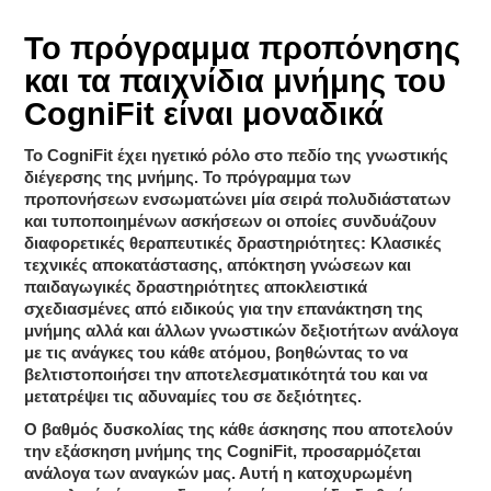
To πρόγραμμα προπόνησης
και τα παιχνίδια μνήμης του
CogniFit είναι μοναδικά
Το CogniFit έχει ηγετικό ρόλο στο πεδίο της γνωστικής
διέγερσης της μνήμης
. Το πρόγραμμα των
προπονήσεων ενσωματώνει μία σειρά πολυδιάστατων
και τυποποιημένων ασκήσεων οι οποίες συνδυάζουν
διαφορετικές θεραπευτικές δραστηριότητες: Κλασικές
τεχνικές αποκατάστασης, απόκτηση γνώσεων και
παιδαγωγικές δραστηριότητες αποκλειστικά
σχεδιασμένες από ειδικούς για την επανάκτηση της
μνήμης αλλά και άλλων γνωστικών δεξιοτήτων ανάλογα
με τις ανάγκες του κάθε ατόμου, βοηθώντας το να
βελτιστοποιήσει την αποτελεσματικότητά του και να
μετατρέψει τις αδυναμίες του σε δεξιότητες.
Ο βαθμός δυσκολίας της κάθε άσκησης που αποτελούν
την εξάσκηση μνήμης της CogniFit, προσαρμόζεται
ανάλογα των αναγκών μας. Αυτή η κατοχυρωμένη