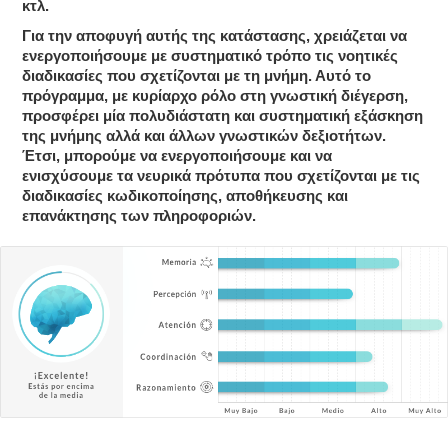
κτλ.
Για την αποφυγή αυτής της κατάστασης, χρειάζεται να
ενεργοποιήσουμε με συστηματικό τρόπο τις νοητικές
διαδικασίες που σχετίζονται με τη μνήμη. Αυτό το
πρόγραμμα, με κυρίαρχο ρόλο στη γνωστική διέγερση,
προσφέρει μία πολυδιάστατη και συστηματική εξάσκηση
της μνήμης αλλά και άλλων γνωστικών δεξιοτήτων.
Έτσι, μπορούμε να ενεργοποιήσουμε και να
ενισχύσουμε τα νευρικά πρότυπα που σχετίζονται με τις
διαδικασίες κωδικοποίησης, αποθήκευσης και
επανάκτησης των πληροφοριών.