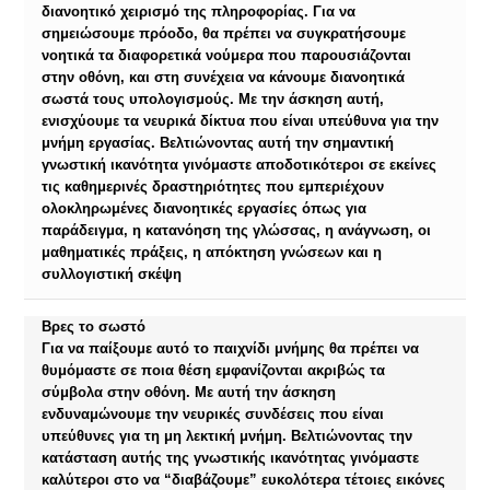
διανοητικό χειρισμό της πληροφορίας. Για να
σημειώσουμε πρόοδο, θα πρέπει να συγκρατήσουμε
νοητικά τα διαφορετικά νούμερα που παρουσιάζονται
στην οθόνη, και στη συνέχεια να κάνουμε διανοητικά
σωστά τους υπολογισμούς. Με την άσκηση αυτή,
ενισχύουμε τα νευρικά δίκτυα που είναι υπεύθυνα για την
μνήμη εργασίας. Βελτιώνοντας αυτή την σημαντική
γνωστική ικανότητα γινόμαστε αποδοτικότεροι σε εκείνες
τις καθημερινές δραστηριότητες που εμπεριέχουν
ολοκληρωμένες διανοητικές εργασίες όπως για
παράδειγμα, η κατανόηση της γλώσσας, η ανάγνωση, οι
μαθηματικές πράξεις, η απόκτηση γνώσεων και η
συλλογιστική σκέψη
Βρες το σωστό
Για να παίξουμε αυτό το παιχνίδι μνήμης θα πρέπει να
θυμόμαστε σε ποια θέση εμφανίζονται ακριβώς τα
σύμβολα στην οθόνη. Με αυτή την άσκηση
ενδυναμώνουμε την νευρικές συνδέσεις που είναι
υπεύθυνες για τη μη λεκτική μνήμη. Βελτιώνοντας την
κατάσταση αυτής της γνωστικής ικανότητας γινόμαστε
καλύτεροι στο να “διαβάζουμε” ευκολότερα τέτοιες εικόνες