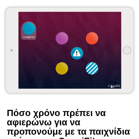
Πόσο χρόνο πρέπει να
αφιερώνω για να
προπονούμε με τα παιχνίδια