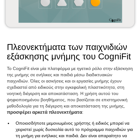
Πλεονεκτήματα των παιχνιδιών
εξάσκησης μνήμης του CogniFit
Το CogniFit είναι μία πλατφόρμα με ηγετικό ρόλο στην εξάσκηση
της μνήμης σε ενήλικες και παιδιά μέσω διαδικτυακών
παιχνιδιών. Όλες οι ασκήσεις και οι εργασίες μνήμης έχουν
σχεδιαστεί από ειδικούς στην εγκεφαλική πλαστικότητα, στη
νοητική διέγερση και αποκατάσταση. Η χρήση αυτού του
ψηφιοποιημένου βοηθήματος, που βασίζεται σε επιστημονική
μεθοδολογία για τη διέγερση και αποκατάσταση της μνήμης,
προσφέρει αρκετά πλεονεκτήματα
:
Οποιοσδήποτε μεμονωμένος χρήστης ή ειδικός μπορεί να
χειριστεί χωρίς δυσκολία αυτό το πρόγραμμα παιχνιδιών για
τη μνήμη για ενήλικες και παιδιά. Δεν είναι απαραίτητο να