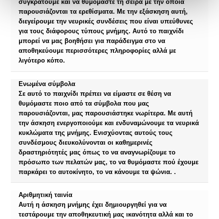
συγκρατούμε και να θυμόμαστε τη σειρά με την οποία
παρουσιάζονται τα ερεθίσματα. Με την εξάσκηση αυτή,
διεγείρουμε την νευρικές συνδέσεις που είναι υπεύθυνες
για τους διάφορους τύπους μνήμης. Αυτό το παιχνίδι
μπορεί να μας βοηθήσει για παράδειγμα στο να
αποθηκεύουμε περισσότερες πληροφορίες αλλά με
λιγότερο κόπο.
Ενωμένα σύμβολα
Σε αυτό το παιχνίδι πρέπει να είμαστε σε θέση να
θυμόμαστε ποιο από τα σύμβολα που μας
παρουσιάζονται, μας παρουσιάστηκε νωρίτερα. Με αυτή
την άσκηση ενεργοποιούμε και ενδυναμώνουμε τα νευρικά
κυκλώματα της μνήμης. Ενισχύοντας αυτούς τους
συνδέσμους διευκολύνονται οι καθημερινές
δραστηριότητές μας όπως το να αναγνωρίζουμε το
πρόσωπο των πελατών μας, το να θυμόμαστε πού έχουμε
παρκάρει το αυτοκίνητο, το να κάνουμε τα ψώνια. .
Αριθμητική ταινία
Αυτή η άσκηση μνήμης έχει δημιουργηθεί για να
τεστάρουμε την αποθηκευτική μας ικανότητα αλλά και το