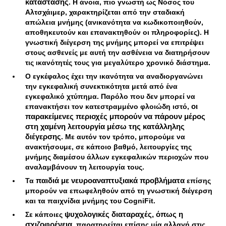
κατάστασης
. Η άνοια, πιο γνωστή ως Νόσος του
Αλτσχάιμερ, χαρακτηρίζεται από την σταδιακή
απώλεια μνήμης (ανικανότητα να κωδικοποιηθούν,
αποθηκευτούν και επανακτηθούν οι πληροφορίες). Η
γνωστική διέγερση της μνήμης μπορεί να επιτρέψει
στους ασθενείς με αυτή την ασθένεια να διατηρήσουν
τις ικανότητές τους για μεγαλύτερο χρονικό διάστημα.
Ο εγκέφαλος έχει την ικανότητα να αναδιοργανώνει
την εγκεφαλική συνεκτικότητα μετά από ένα
εγκεφαλικό χτύπημα. Παρόλο που δεν μπορεί να
επανακτήσει τον κατεστραμμένο φλοιώδη ιστό,
οι
παρακείμενες περιοχές μπορούν να πάρουν μέρος
στη χαμένη λειτουργία μέσω της κατάλληλης
διέγερσης
. Με αυτόν τον τρόπο, μπορούμε να
ανακτήσουμε, σε κάποιο βαθμό, λειτουργίες της
μνήμης διαμέσου άλλων εγκεφαλικών περιοχών που
αναλαμβάνουν τη λειτουργία τους.
Τα
παιδιά με νευροαναπτυξιακά προβλήματα
επίσης
μπορούν να επωφεληθούν από τη γνωστική διέγερση
και τα παιχνίδια μνήμης του CogniFit.
Σε κάποιες
ψυχολογικές διαταραχές, όπως η
σχιζοφρένεια
,παρατηρείται επίσης μία αλλαγή στις