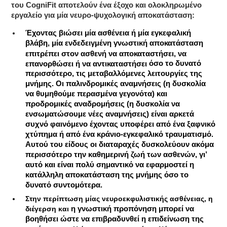
του CogniFit αποτελούν ένα έξοχο και ολοκληρωμένο
εργαλείο για μία νευρο-ψυχολογική αποκατάσταση:
Έχοντας βιώσει μία ασθένεια ή μία εγκεφαλική
γνωστική αποκατάσταση
βλάβη, μία ενδεδειγμένη
επιτρέπει στον ασθενή να αποκαταστήσει, να
επανορθώσει ή να αντικαταστήσει
όσο το δυνατό
περισσότερο, τις μεταβαλλόμενες λειτουργίες της
μνήμης. Οι παλινδρομικές αναμνήσεις (η δυσκολία
να θυμηθούμε περασμένα γεγονότα) και
προδρομικές αναδρομήσεις (η δυσκολία να
ενσωματώσουμε νέες αναμνήσεις) είναι αρκετά
συχνό φαινόμενο έχοντας υποφέρει από ένα ξαφνικό
χτύπημα ή από ένα κράνιο-εγκεφαλικό τραυματισμό.
Αυτού του είδους οι διαταραχές δυσκολεύουν ακόμα
περισσότερο την καθημερινή ζωή των ασθενών, γι’
αυτό και είναι πολύ σημαντικό να εφαρμοστεί η
κατάλληλη αποκατάσταση της μνήμης όσο το
δυνατό συντομότερα.
Στην περίπτωση μίας νευροεκφυλιστικής ασθένειας, η
διέγερση και
η γνωστική προπόνηση μπορεί να
βοηθήσει ώστε να επιβραδυνθεί η επιδείνωση της