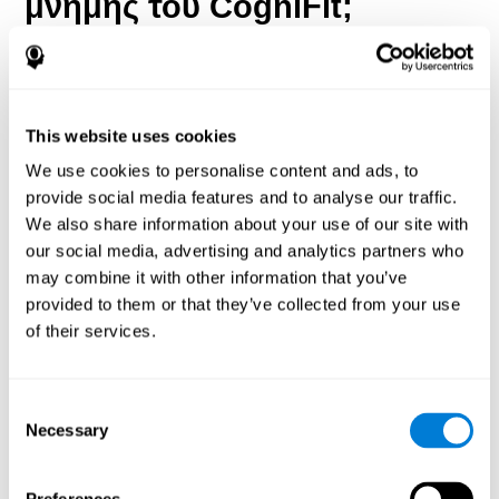
μνήμης του CogniFit;
Οι ολοκληρωμένες συνεδρίες της αυτόματης εξάσκησης
από 10-15 λεπτά
μνήμης συνήθως διαρκούν περίπου
.
δυο ή τρεις
Συνίσταται να πραγματοποιούνται
εβδομαδιαίες συνεδρίες
επαναλαμβανόμενες σε μη
This website uses cookies
συνεχιζόμενες ημέρες. Για να διευκολυνθεί η
το
συμμόρφωση και η αφοσίωση στις συνεδρίες,
We use cookies to personalise content and ads, to
CogniFit δύναται να στέλνει υπενθυμίσεις
.
provide social media features and to analyse our traffic.
κάθε συνεδρία εξάσκησης
Σε
της μνήμης, το εργαλείο του
We also share information about your use of our site with
δυο παιχνίδια
CogniFit θα προτείνει αυτόματα
our social media, advertising and analytics partners who
εγκεφαλικής διέγερσης και μια εργασία γνωστικής
may combine it with other information that you’ve
αξιολόγησης
. Με αυτόν τον τρόπο, μπορούμε εύκολα να
provided to them or that they’ve collected from your use
εξασκήσουμε αλλά και να μετρήσουμε την πρόοδο της
μνήμης μας αλλά και τους διάφορες υποκατηγορίες της:
of their services.
βραχυπρόθεσμη μνήμη, εργασιακή μνήμη, κτλ.
Παιχνίδια Μνήμης: Τι
Consent
ασκήσεις συνθέτουν την
Necessary
Selection
προπόνηση της μνήμης του
CogniFit;