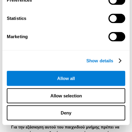
Preferences
Η εξάσκηση μνήμης του CogniFit αποτελείται από
διάφορα διαδικτυακά παιχνίδια. Μερικά από αυτά
Statistics
επικεντρώνουν τη δυναμική τους στο να απαιτούν
αρκετά από το σύστημα μνήμης, ενώ άλλα παιχνίδια
απαιτούν λιγότερα.
Marketing
Γλυκιά ανάμνηση
Για να βελτιωθούμε σε αυτό το παιχνίδι διέγερσης της
μνήμης θα πρέπει να κωδικοποιήσουμε, αποθηκεύσουμε
Show details
και ανακτήσουμε από τη μνήμη μας διάφορες
πληροφορίες. Για να πραγματοποιηθεί αυτή η άσκηση,
ενεργοποιούμε νευρωνικά πρότυπα που εμπλέκονται στην
Allow all
αποθήκευση των αναμνήσεων. Η βελτίωση αυτής της
γνωστικής ικανότητας μπορεί να μας βοηθήσει να είμαστε
Allow selection
αποδοτικότεροι στις καθημερινές μας δραστηριότητες,
όπως για παράδειγμα, όταν μελετάμε ή θυμόμαστε πού
είχαμε αφήσει τα κλειδιά του σπιτιού .
Deny
Νούφαρα
Για την εξάσκηση αυτού του παιχνιδιού μνήμης πρέπει να