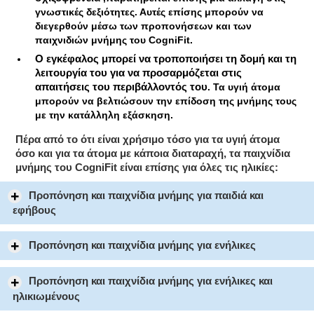
γνωστικές δεξιότητες. Αυτές επίσης μπορούν να
διεγερθούν μέσω των προπονήσεων και των
παιχνιδιών μνήμης του CogniFit.
Ο εγκέφαλος μπορεί να τροποποιήσει τη δομή και τη
λειτουργία του για να προσαρμόζεται στις
απαιτήσεις του περιβάλλοντός του
. Τα υγιή άτομα
μπορούν να βελτιώσουν την επίδοση της μνήμης τους
με την κατάλληλη εξάσκηση.
Πέρα από το ότι είναι χρήσιμο τόσο για τα υγιή άτομα
όσο και για τα άτομα με κάποια διαταραχή, τα παιχνίδια
μνήμης του CogniFit είναι επίσης για όλες τις ηλικίες:
Προπόνηση και παιχνίδια μνήμης για παιδιά και
εφήβους
Προπόνηση και παιχνίδια μνήμης για ενήλικες
Προπόνηση και παιχνίδια μνήμης για ενήλικες και
ηλικιωμένους