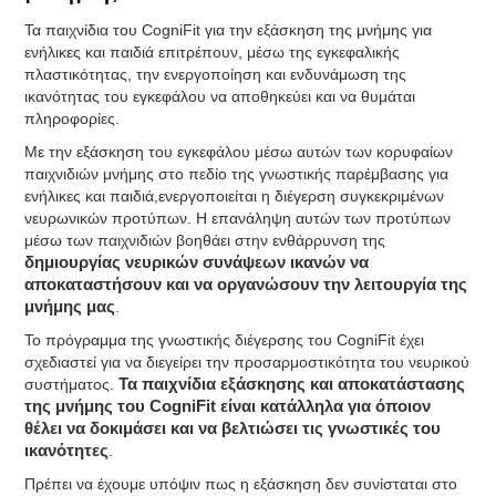
Τα παιχνίδια του CogniFit για την εξάσκηση της μνήμης για
ενήλικες και παιδιά επιτρέπουν, μέσω της εγκεφαλικής
πλαστικότητας, την ενεργοποίηση και ενδυνάμωση της
ικανότητας του εγκεφάλου να αποθηκεύει και να θυμάται
πληροφορίες.
Με την εξάσκηση του εγκεφάλου μέσω αυτών των κορυφαίων
παιχνιδιών μνήμης στο πεδίο της γνωστικής παρέμβασης για
ενήλικες και παιδιά,ενεργοποιείται η διέγερση συγκεκριμένων
νευρωνικών προτύπων. Η επανάληψη αυτών των προτύπων
μέσω των παιχνιδιών βοηθάει στην ενθάρρυνση της
δημιουργίας νευρικών συνάψεων ικανών να
αποκαταστήσουν και να οργανώσουν την λειτουργία της
μνήμης μας
.
Το πρόγραμμα της γνωστικής διέγερσης του CogniFit έχει
σχεδιαστεί για να διεγείρει την προσαρμοστικότητα του νευρικού
συστήματος.
Τα παιχνίδια εξάσκησης και αποκατάστασης
της μνήμης του CogniFit είναι κατάλληλα για όποιον
θέλει να δοκιμάσει και να βελτιώσει τις γνωστικές του
ικανότητες
.
Πρέπει να έχουμε υπόψιν πως η εξάσκηση δεν συνίσταται στο