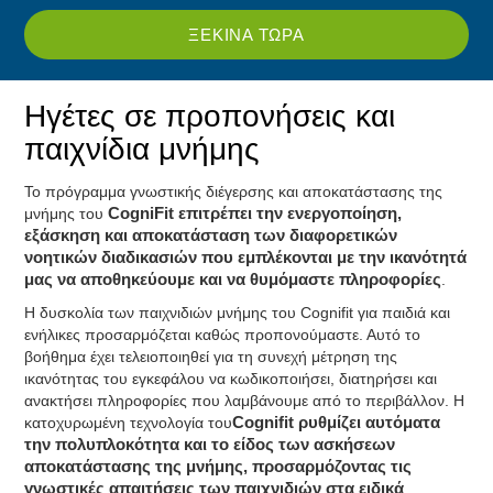
ΞΕΚΊΝΑ ΤΏΡΑ
Ηγέτες σε προπονήσεις και
παιχνίδια μνήμης
To πρόγραμμα γνωστικής διέγερσης και αποκατάστασης της
μνήμης του
CogniFit επιτρέπει την ενεργοποίηση,
εξάσκηση και αποκατάσταση των διαφορετικών
νοητικών διαδικασιών που εμπλέκονται με την ικανότητά
μας να αποθηκεύουμε και να θυμόμαστε πληροφορίες
.
Η δυσκολία των παιχνιδιών μνήμης του Cognifit για παιδιά και
ενήλικες προσαρμόζεται καθώς προπονούμαστε. Αυτό το
βοήθημα έχει τελειοποιηθεί για τη συνεχή μέτρηση της
ικανότητας του εγκεφάλου να κωδικοποιήσει, διατηρήσει και
ανακτήσει πληροφορίες που λαμβάνουμε από το περιβάλλον. Η
κατοχυρωμένη τεχνολογία του
Cognifit ρυθμίζει αυτόματα
την πολυπλοκότητα και το είδος των ασκήσεων
αποκατάστασης της μνήμης, προσαρμόζοντας τις
γνωστικές απαιτήσεις των παιχνιδιών στα ειδικά