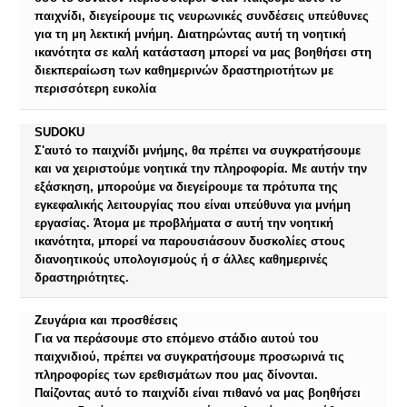
παιχνίδι, διεγείρουμε τις νευρωνικές συνδέσεις υπεύθυνες
για τη μη λεκτική μνήμη. Διατηρώντας αυτή τη νοητική
ικανότητα σε καλή κατάσταση μπορεί να μας βοηθήσει στη
διεκπεραίωση των καθημερινών δραστηριοτήτων με
περισσότερη ευκολία
SUDOKU
Σ'αυτό το παιχνίδι μνήμης, θα πρέπει να συγκρατήσουμε
και να χειριστούμε νοητικά την πληροφορία. Με αυτήν την
εξάσκηση, μπορούμε να διεγείρουμε τα πρότυπα της
εγκεφαλικής λειτουργίας που είναι υπεύθυνα για μνήμη
εργασίας. Άτομα με προβλήματα σ αυτή την νοητική
ικανότητα, μπορεί να παρουσιάσουν δυσκολίες στους
διανοητικούς υπολογισμούς ή σ άλλες καθημερινές
δραστηριότητες.
Ζευγάρια και προσθέσεις
Για να περάσουμε στο επόμενο στάδιο αυτού του
παιχνιδιού, πρέπει να συγκρατήσουμε προσωρινά τις
πληροφορίες των ερεθισμάτων που μας δίνονται.
Παίζοντας αυτό το παιχνίδι είναι πιθανό να μας βοηθήσει