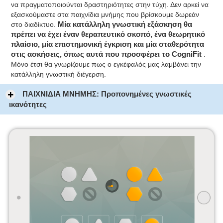
να πραγματοποιούνται δραστηριότητες στην τύχη. Δεν αρκεί να
εξασκούμαστε στα παιχνίδια μνήμης που βρίσκουμε δωρεάν
στο διαδίκτυο.
Μία κατάλληλη γνωστική εξάσκηση θα
πρέπει να έχει έναν θεραπευτικό σκοπό, ένα θεωρητικό
πλαίσιο, μία επιστημονική έγκριση και μία σταθερότητα
στις ασκήσεις, όπως αυτά που προσφέρει το CogniFit
.
Μόνο έτσι θα γνωρίζουμε πως ο εγκέφαλός μας λαμβάνει την
κατάλληλη γνωστική διέγερση.
ΠΑΙΧΝΙΔΙΑ ΜΝΗΜΗΣ: Προπονημένες γνωστικές
ικανότητες