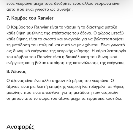
ενός νευρώνα μέχρι τους δενδρίτες ενός άλλου νευρώνα είναι
αυτό που είναι γνωστό ως σύναψη.
7. Κόμβος του Ranvier
O Κόμβος του Ranvier είναι το χάσμα ή το διάστημα μεταξύ
κάθε θήκη μυελίνης της επέκτασης του άξονα. Ο χώρος μεταξύ
κάθε θήκης είναι το σωστό και αναγκαίο για να βελτιστοποιήσει
τη μετάδοση του παλμού και αυτό να μην χάνεται. Είναι γνωστό
ως δυναμικό ενέργειας της νευρικής ώθησης. Η κύρια λειτουργία
του κόμβου του Ranvier είναι η διευκόλυνση του δυναμικού
ενέργειας και η βελτιστοποίηση της κατανάλωσης της ενέργειας.
8. Άξονας
Ο άξονας είναι ένα άλλο σημαντικό μέρος του νευρώνα. Ο
άξονας είναι μία λεπτή επιμήκης νευρική ίνα τυλιγμένη σε θήκες
μυελίνης που είναι υπεύθυνη για τη μετάδοση των νευρικών
σημάτων από το σώμα του άξονα μέχρι τα τερματικά κυστίδια.
Αναφορές