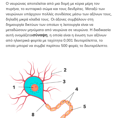
Ο νευρώνας αποτελείται από μια δομή με κύρια μέρη τον
πυρήνα, το κυτταρικό σώμα και τους δενδρίτες. Μεταξύ των
νευρώνων υπάρχουν πολλές συνδέσεις μέσω των αξόνων τους,
δηλαδή μικρά κλαδιά τους. Οι άξονες συμβάλουν στη
δημιουργία δικτύων των οποίων η λειτουργία είναι να
μεταδώσουν μηνύματα από νευρώνα σε νευρώνα. Η διαδικασία
αυτή ονομάζεται
σύναψη
, η οποία είναι η ένωση των αξόνων
από ηλεκτρικά φορτία με ταχύτητα 0,001 δευτερόλεπτα, το
οποίο μπορεί να συμβεί περίπου 500 φορές το δευτερόλεπτο.