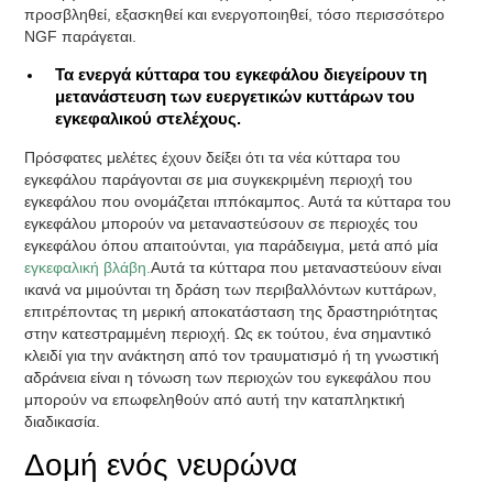
προσβληθεί, εξασκηθεί και ενεργοποιηθεί, τόσο περισσότερο
NGF παράγεται.
Τα ενεργά κύτταρα του εγκεφάλου διεγείρουν τη
μετανάστευση των ευεργετικών κυττάρων του
εγκεφαλικού στελέχους.
Πρόσφατες μελέτες έχουν δείξει ότι τα νέα κύτταρα του
εγκεφάλου παράγονται σε μια συγκεκριμένη περιοχή του
εγκεφάλου που ονομάζεται ιππόκαμπος. Αυτά τα κύτταρα του
εγκεφάλου μπορούν να μεταναστεύσουν σε περιοχές του
εγκεφάλου όπου απαιτούνται, για παράδειγμα, μετά από μία
εγκεφαλική βλάβη.
Αυτά τα κύτταρα που μεταναστεύουν είναι
ικανά να μιμούνται τη δράση των περιβαλλόντων κυττάρων,
επιτρέποντας τη μερική αποκατάσταση της δραστηριότητας
στην κατεστραμμένη περιοχή. Ως εκ τούτου, ένα σημαντικό
κλειδί για την ανάκτηση από τον τραυματισμό ή τη γνωστική
αδράνεια είναι η τόνωση των περιοχών του εγκεφάλου που
μπορούν να επωφεληθούν από αυτή την καταπληκτική
διαδικασία.
Δομή ενός νευρώνα