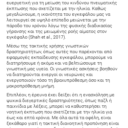
ευεργετική για τη μείωση του κινδύνου πνευματικής
έκπτωσης που σχετίζεται με την ηλικία. Καθώς
μεγαλώνουμε, η ικανότητα του εγκεφάλου μας να
λειτουργεί σε υψηλό επίπεδο μειώνεται με την
πάροδο του χρόνου λόγω της φυσικής διαδικασίας
γήρανσης και της μειωμένης ροής αίματος στον
εγκέφαλο (Shah et al., 2017).
Μέσω της τακτικής χρήσης γνωστικών
δραστηριοτήτων, όπως αυτές που παρέχονται από
εφαρμογές εκπαίδευσης εγκεφάλου, μπορούμε να
διατηρήσουμε ή ακόμα και να βελτιώσουμε τη
γνωστική μας υγεία. Οι γνωστικές ασκήσεις βοηθούν
να διατηρούνται ενεργοί οι νευρώνες και
ενεργοποιούν τόσο τη βραχυπρόθεσμη όσο και τη
μακροπρόθεσμη μνήμη.
Επιπλέον, η έρευνα έχει δείξει ότι η ενασχόληση με
ψυχικά διεγερτικές δραστηριότητες, όπως παζλ ή
παιχνίδια με λέξεις, μπορεί να καθυστερήσει τη
νοητική έκπτωση που σχετίζεται με την ηλικία για
έως και επτά χρόνια. Με όλα αυτά τα οφέλη, είναι
ξεκάθαρο γιατί η τακτική διανοητική προπόνηση είναι