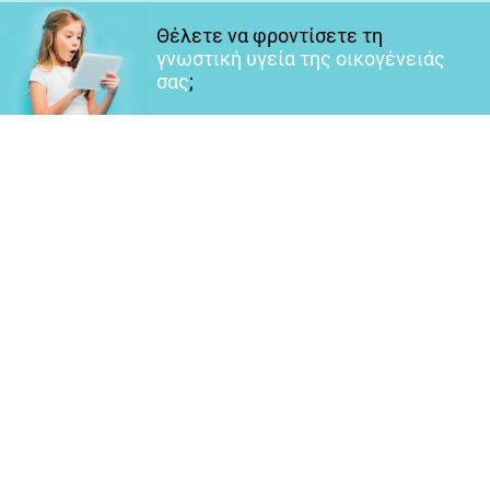
Θέλετε να φροντίσετε τη
γνωστική υγεία της οικογένειάς
σας
;