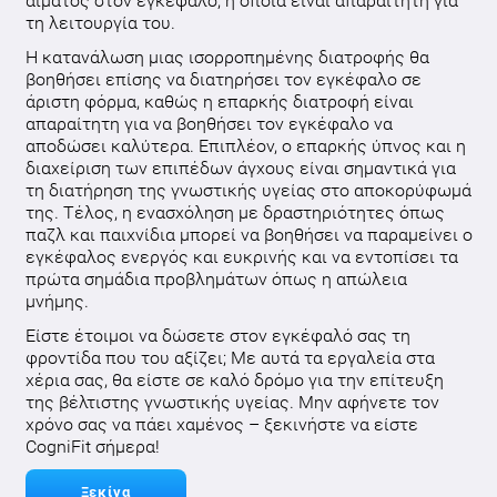
αίματος στον εγκέφαλο, η οποία είναι απαραίτητη για
τη λειτουργία του.
Η κατανάλωση μιας ισορροπημένης διατροφής θα
βοηθήσει επίσης να διατηρήσει τον εγκέφαλο σε
άριστη φόρμα, καθώς η επαρκής διατροφή είναι
απαραίτητη για να βοηθήσει τον εγκέφαλο να
αποδώσει καλύτερα. Επιπλέον, ο επαρκής ύπνος και η
διαχείριση των επιπέδων άγχους είναι σημαντικά για
τη διατήρηση της γνωστικής υγείας στο αποκορύφωμά
της. Τέλος, η ενασχόληση με δραστηριότητες όπως
παζλ και παιχνίδια μπορεί να βοηθήσει να παραμείνει ο
εγκέφαλος ενεργός και ευκρινής και να εντοπίσει τα
πρώτα σημάδια προβλημάτων όπως η απώλεια
μνήμης.
Είστε έτοιμοι να δώσετε στον εγκέφαλό σας τη
φροντίδα που του αξίζει; Με αυτά τα εργαλεία στα
χέρια σας, θα είστε σε καλό δρόμο για την επίτευξη
της βέλτιστης γνωστικής υγείας. Μην αφήνετε τον
χρόνο σας να πάει χαμένος – ξεκινήστε να είστε
CogniFit σήμερα!
Ξεκίνα