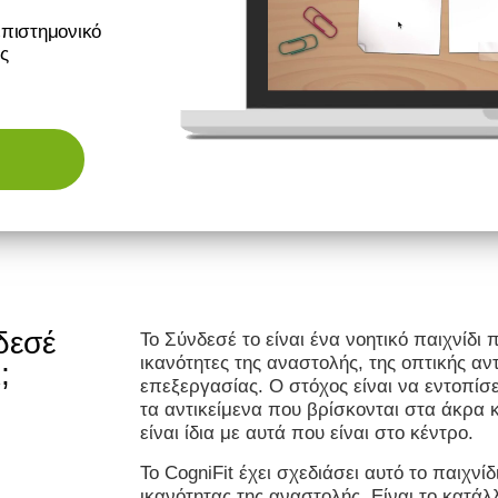
πιστημονικό
ς
δεσέ
Το Σύνδεσέ το είναι ένα νοητικό παιχνίδι 
ικανότητες της αναστολής, της οπτικής αν
;
επεξεργασίας. Ο στόχος είναι να εντοπίσ
τα αντικείμενα που βρίσκονται στα άκρα κ
είναι ίδια με αυτά που είναι στο κέντρο.
Το CogniFit έχει σχεδιάσει αυτό το παιχνί
ικανότητας της αναστολής. Είναι το κατάλ