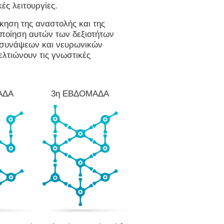
ς λειτουργίες.
σκηση της αναστολής και της
οποίηση αυτών των δεξιοτήτων
ν συνάψεων και νευρωνικών
λτιώνουν τις γνωστικές
ΑΔΑ
3η ΕΒΔΟΜΑΔΑ