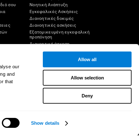
ίδιό σου
Νοητική Ανάπτυξη
ρια
Εγκεφαλικές Ασκήσεις
Διανοητικές δοκιμές
τειες
Διανοητικές ασκήσεις
τών
Εξατομικευμένη εγκεφαλική
προπόνηση
Διανοητική άσκηση
Πιγκουίνος
Διασκεδαστικά παιχνίδια
μαθηματικών
Allow all
Αναγνωστική Κατανόηση
ιχνίδια
alyse our
Προικισμένα παιδιά
χνίδια για
ing and
Μάχες εγκεφάλου
Allow selection
r that
Τεστ IQ
λού
Deny
ς
Γίνετε μεταπωλητής
Επικοινωνία
Βοήθεια
Show details
CogniFit Inc © 2026
Χρειάζεσαι βοήθεια;