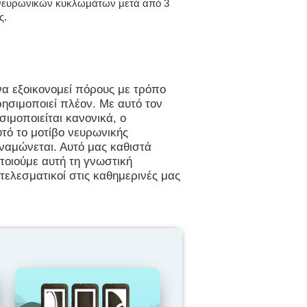
 νευρωνικών κυκλωμάτων μετά από 3
ς.
να εξοικονομεί πόρους με τρόπο
ρησιμοποιεί πλέον. Με αυτό τον
σιμοποιείται κανονικά, ο
τό το μοτίβο νευρωνικής
ναμώνεται. Αυτό μας καθιστά
ποιούμε αυτή τη γνωστική
οτελεσματικοί στις καθημερινές μας