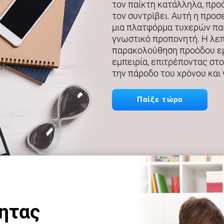
τον παίκτη κατάλληλα, προ
τον συντρίβει. Αυτή η προσ
μια πλατφόρμα τυχερών παι
γνωστικό προπονητή. Η λε
παρακολούθηση προόδου εμ
εμπειρία, επιτρέποντας στο
την πάροδο του χρόνου και
Παίξε τώρα
ητας