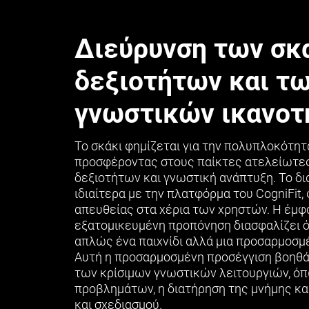
Διεύρυνση των σκ
δεξιοτήτων και τ
γνωστικών ικανο
Το σκάκι φημίζεται για την πολυπλοκότητα
προσφέροντας στους παίκτες ατελείωτες 
δεξιοτήτων και γνωστική ανάπτυξη. Το δια
ιδιαίτερα με την πλατφόρμα του CogniFit,
απευθείας στα χέρια των χρηστών. Η έμ
εξατομικευμένη προπόνηση διασφαλίζει ότ
απλώς ένα παιχνίδι αλλά μια προσαρμοσμ
Αυτή η προσαρμοσμένη προσέγγιση βοηθά
των κρίσιμων γνωστικών λειτουργιών, όπ
προβλημάτων, η διατήρηση της μνήμης και
και σχεδιασμού.