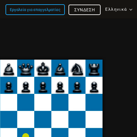
Ελληνικά
Εργαλεία για επαγγελματίες
ΣΎΝΔΕΣΗ