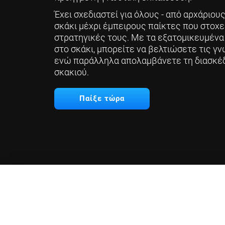
Έχει σχεδιαστεί για όλους - από αρχάριου
σκάκι μέχρι έμπειρους παίκτες που στοχε
στρατηγικές τους. Με τα εξατομικευμέν
στο σκάκι, μπορείτε να βελτιώσετε τις γν
ενώ παράλληλα απολαμβάνετε τη διασκέδ
σκακιού.
Παίξε τώρα