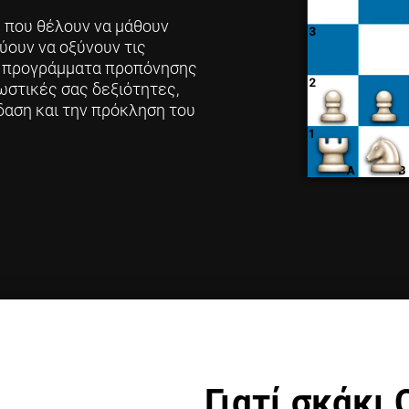
ς που θέλουν να μάθουν
ύουν να οξύνουν τις
α προγράμματα προπόνησης
ωστικές σας δεξιότητες,
αση και την πρόκληση του
Γιατί σκάκι 