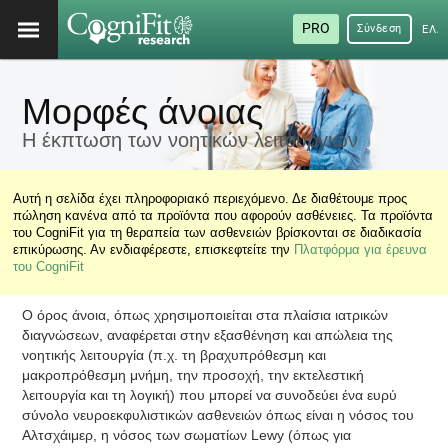
PRO
Σύνδεση
ΕΛΛ
Μορφές άνοιας
Η έκπτωση των νοητικών λειτουργιών
Αυτή η σελίδα έχει πληροφοριακό περιεχόμενο. Δε διαθέτουμε προς
πώληση κανένα από τα προϊόντα που αφορούν ασθένειες. Τα προϊόντα
του CogniFit για τη θεραπεία των ασθενειών βρίσκονται σε διαδικασία
επικύρωσης. Αν ενδιαφέρεστε, επισκεφτείτε την
Πλατφόρμα για έρευνα
του CogniFit
Ο όρος άνοια, όπως χρησιμοποιείται στα πλαίσια ιατρικών
διαγνώσεων, αναφέρεται στην εξασθένηση και απώλεια της
νοητικής λειτουργία (π.χ. τη βραχυπρόθεσμη και
μακροπρόθεσμη μνήμη, την προσοχή, την εκτελεστική
λειτουργία και τη λογική) που μπορεί να συνοδεύει ένα ευρύ
σύνολο νευροεκφυλιστικών ασθενειών όπως είναι η νόσος του
Αλτσχάιμερ, η νόσος των σωματίων Lewy (όπως για