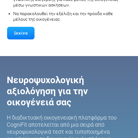
μέσω γνωστικών ασκήσεων.
Να παρακολουθεί την εξέλιξη και την πρόοδο κάθε
μέλους της οικογένειας.
Ξεκίνα
Νευροψυχολογική
αξιολόγηση για την
οικογένειά σας
Η διαδικτυακή οικογενειακή πλατφόρμα του
CogniFit αποτελείται από μια σειρά από
νευροψυχολογικά τεστ και τυποποιημένα