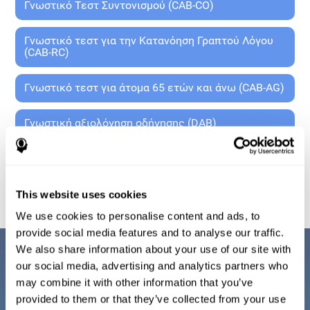
Γνωστικό Τεστ Συντονισμού (CAB-CO)
Γνωστικό τεστ για την Κατανόηση Γραπτού Λόγου
(CAB-RC)
Γνωστικό τεστ για άτομα 65 ετών και άνω (CAB-AG)
Γνωστική αξιολόγηση οδήγησης (DAB)
Γνωστικό τεστ για σχολεία (CAB-A)
This website uses cookies
We use cookies to personalise content and ads, to
provide social media features and to analyse our traffic.
We also share information about your use of our site with
our social media, advertising and analytics partners who
Γνωστική προπόνηση της
may combine it with other information that you’ve
provided to them or that they’ve collected from your use
οικογένειάς σου