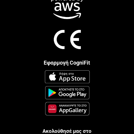
Εφαρμογή CogniFit
Ακολούθησέ μας στο