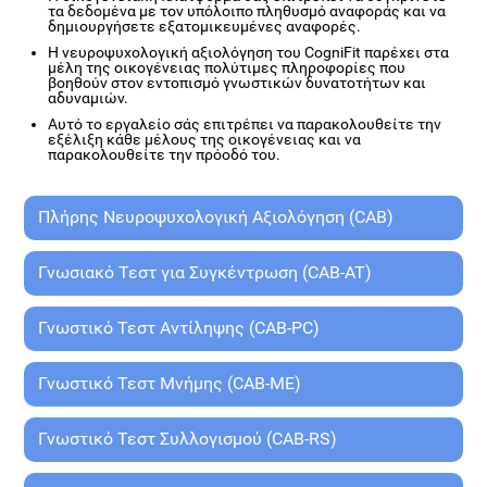
τα δεδομένα με τον υπόλοιπο πληθυσμό αναφοράς και να
δημιουργήσετε εξατομικευμένες αναφορές.
Η νευροψυχολογική αξιολόγηση του CogniFit παρέχει στα
μέλη της οικογένειας πολύτιμες πληροφορίες που
βοηθούν στον εντοπισμό γνωστικών δυνατοτήτων και
αδυναμιών.
Αυτό το εργαλείο σάς επιτρέπει να παρακολουθείτε την
εξέλιξη κάθε μέλους της οικογένειας και να
παρακολουθείτε την πρόοδό του.
Πλήρης Νευροψυχολογική Αξιολόγηση (CAB)
Γνωσιακό Τεστ για Συγκέντρωση (CAB-AT)
Γνωστικό Τεστ Αντίληψης (CAB-PC)
Γνωστικό Τεστ Μνήμης (CAB-ME)
Γνωστικό Τεστ Συλλογισμού (CAB-RS)