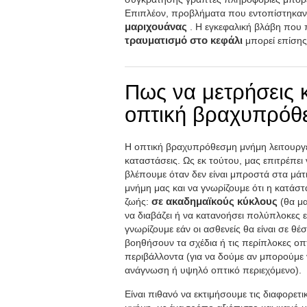
Επιπλέον, προβλήματα που εντοπίστηκα
μαριχουάνας
. Η εγκεφαλική βλάβη που
τραυματισμό στο κεφάλι
μπορεί επίσης
Πως να μετρήσεις κ
οπτική βραχυπρόθ
Η οπτική βραχυπρόθεσμη μνήμη λειτουργεί
καταστάσεις. Ως εκ τούτου, μας επιτρέπε
βλέπουμε όταν δεν είναι μπροστά στα μάτ
μνήμη μας και να γνωρίζουμε ότι η κατάστ
ζωής:
σε ακαδημαϊκούς κύκλους
(θα μα
να διαβάζει ή να κατανοήσει πολύπλοκες ε
γνωρίζουμε εάν οι ασθενείς θα είναι σε θ
βοηθήσουν τα σχέδια ή τις περίπλοκες οπ
περιβάλλοντα (για να δούμε αν μπορούμε
ανάγνωση ή υψηλό οπτικό περιεχόμενο).
Είναι πιθανό να εκτιμήσουμε τις διαφορετ