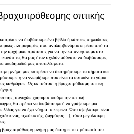
 βραχυπρόθεσμης οπτικής
ιτρέπει να διαβάσουμε ένα βιβλίο ή κάποιες σημειώσεις.
οφορικές πληροφορίες που αντιλαμβανόμαστε μέσα από τα
πό την αρχή μιας πρότασης για να την κατανοήσουμε στο
 ικανότητα, θα μας ήταν σχεδόν αδύνατο να διαβάσουμε,
α τα ακαδημαϊκά μας αποτελέσματα.
σμη μνήμη μας επιτρέπει να διατηρήσουμε τα σήματα και
εράσουμε, ή να γνωρίζουμε που είναι τα αυτοκίνητα γύρω
ους καθρέφτες. Ως εκ τούτου, η βραχυπρόθεσμη οπτική
δήγηση.
 επίσης, συνεχώς χρησιμοποιούμε την οπτική
ειγμα, θα πρέπει να διαβάσουμε ή να γράψουμε μια
 λέξεις για να έχει νόημα το κείμενο. Όσο υψηλότερη είναι
ιτέκτονας, σχεδιαστής, ζωγράφος ...), τόσο μεγαλύτερη
τας.
κή βραχυπρόθεσμη μνήμη μας διατηρεί το πρόσωπό του.