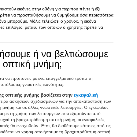
ιαστούν εικόνες στην οθόνη για περίπου πέντε ή έξι
 πρέπει να προσπαθήσουμε να θυμηθούμε όσα περισσότερα
κόνα μπορούμε. Μόλις τελειώσει ο χρόνος, η εικόνα
ρες επιλογές, μεταξύ των οποίων ο χρήστης πρέπει να
ήσουμε ή να βελτιώσουμε
οπτική μνήμη;
α να προπονείς με ένα επαγγελματικό τρόπο τη
 υπόλοιπες γνωστικές ικανότητες.
 οπτικής μνήμης βασίζεται στην
εγκεφαλική
 σειρά ασκήσεων σχεδιασμένων για την αποκατάσταση των
νήμη και σε άλλες γνωστικές λειτουργίες. Ο εγκέφαλος
ται με τη χρήση των λειτουργιών που εξαρτώνται από
 συχνά τη βραχυπρόθεσμη οπτική μνήμη, οι εγκεφαλικές
υτές θα ενισχυθούν. Έτσι, θα διαθέτουμε κάποιες από τις
χρειάζεται να χρησιμοποιήσουμε τη βραχυπρόθεσμη οπτική