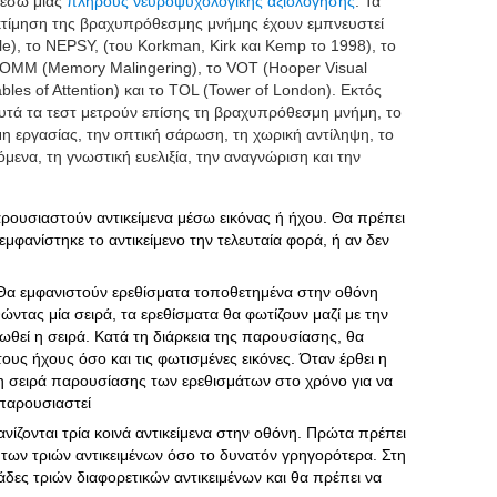
 μέσω μίας
πλήρους νευροψυχολογικής αξιολόγησης
. Τα
εκτίμηση της βραχυπρόθεσμης μνήμης έχουν εμπνευστεί
), το NEPSY, (του Korkman, Kirk και Kemp το 1998), το
TOMM (Memory Malingering), το VOT (Hooper Visual
ables of Attention) και το TOL (Tower of London). Εκτός
τά τα τεστ μετρούν επίσης τη βραχυπρόθεσμη μνήμη, το
μη εργασίας, την οπτική σάρωση, τη χωρική αντίληψη, το
ενα, τη γνωστική ευελιξία, την αναγνώριση και την
ρουσιαστούν αντικείμενα μέσω εικόνας ή ήχου. Θα πρέπει
εμφανίστηκε το αντικείμενο την τελευταία φορά, ή αν δεν
 Θα εμφανιστούν ερεθίσματα τοποθετημένα στην οθόνη
ώντας μία σειρά, τα ερεθίσματα θα φωτίζουν μαζί με την
ωθεί η σειρά. Κατά τη διάρκεια της παρουσίασης, θα
ς ήχους όσο και τις φωτισμένες εικόνες. Όταν έρθει η
τη σειρά παρουσίασης των ερεθισμάτων στο χρόνο για να
 παρουσιαστεί
ανίζονται τρία κοινά αντικείμενα στην οθόνη. Πρώτα πρέπει
των τριών αντικειμένων όσο το δυνατόν γρηγορότερα. Στη
άδες τριών διαφορετικών αντικειμένων και θα πρέπει να