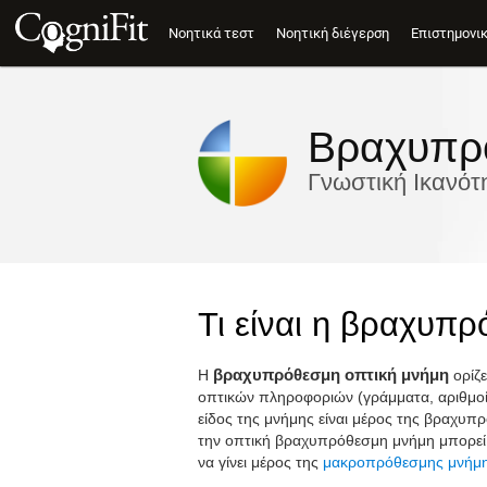
Νοητικά τεστ
Νοητική διέγερση
Επιστημονι
Βραχυπρό
Γνωστική Ικανότ
Τι είναι η βραχυπ
Η
βραχυπρόθεσμη οπτική μνήμη
ορίζε
οπτικών πληροφοριών (γράμματα, αριθμοί,
είδος της μνήμης είναι μέρος της βραχυ
την οπτική βραχυπρόθεσμη μνήμη μπορε
να γίνει μέρος της
μακροπρόθεσμης μνήμ