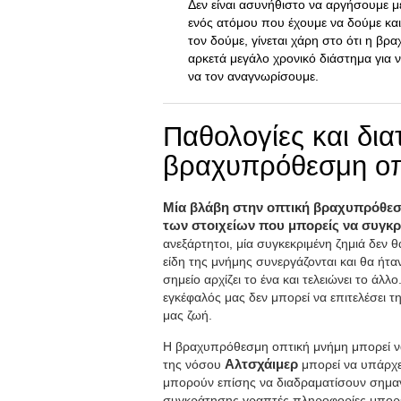
Δεν είναι ασυνήθιστο να αργήσουμε 
ενός ατόμου που έχουμε να δούμε και
τον δούμε, γίνεται χάρη στο ότι η β
αρκετά μεγάλο χρονικό διάστημα για
να τον αναγνωρίσουμε.
Παθολογίες και δια
βραχυπρόθεσμη οπ
Μία βλάβη στην οπτική βραχυπρόθεσμ
των στοιχείων που μπορείς να συγκ
ανεξάρτητοι, μία συγκεκριμένη ζημιά δεν 
είδη της μνήμης συνεργάζονται και θα ή
σημείο αρχίζει το ένα και τελειώνει το άλλ
εγκέφαλός μας δεν μπορεί να επιτελέσει τη
μας ζωή.
H βραχυπρόθεσμη οπτική μνήμη μπορεί να
της νόσου
Αλτσχάιμερ
μπορεί να υπάρχ
μπορούν επίσης να διαδραματίσουν σημα
συγκράτησης γραπτές πληροφορίες μπορε