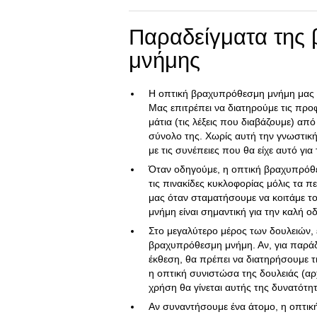
Παραδείγματα της
μνήμης
Η οπτική βραχυπρόθεσμη μνήμη μας επ
Μας επιτρέπει να διατηρούμε τις πρ
μάτια (τις λέξεις που διαβάζουμε) α
σύνολο της. Χωρίς αυτή την γνωστική
με τις συνέπειες που θα είχε αυτό γι
Όταν οδηγούμε, η οπτική βραχυπρόθε
τις πινακίδες κυκλοφορίας μόλις τα π
μας όταν σταματήσουμε να κοιτάμε τ
μνήμη είναι σημαντική για την καλή ο
Στο μεγαλύτερο μέρος των δουλειών,
βραχυπρόθεσμη μνήμη. Αν, για παράδ
έκθεση, θα πρέπει να διατηρήσουμε τις
η οπτική συνιστώσα της δουλειάς (αρχ
χρήση θα γίνεται αυτής της δυνατότη
Αν συναντήσουμε ένα άτομο, η οπτι