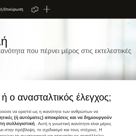
κή Επικύρωση
λή
κανότητα που πέρνει μέρος στις εκτελεστικές
ή ή ο ανασταλτικός έλεγχος;
ρούσε να οριστεί ως η ικανότητα των ανθρώπων να
ητικές (ή αυτόματες) αποκρίσεις και να δημιουργούν
 τη συλλογιστική
. Αυτή η γνωστική ικανότητα είναι μέρος
λει στην πρόβλεψη, το σχεδιασμό και τους στόχους. Η
ρρύνει τη συμπεριφορά και σταματάει τις ακατάλληλες