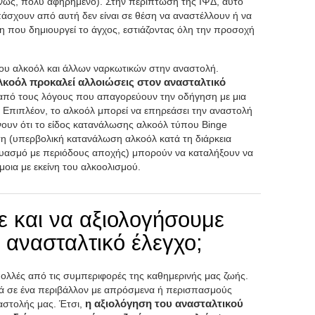
ένως, πολύ αφηρημένο). Στην περίπτωση της ΙΨΔ, αυτό
πάσχουν από αυτή δεν είναι σε θέση να αναστέλλουν ή να
η που δημιουργεί το άγχος, εστιάζοντας όλη την προσοχή
 του αλκοόλ και άλλων ναρκωτικών στην αναστολή.
λκοόλ προκαλεί αλλοιώσεις στον ανασταλτικό
ς από τους λόγους που απαγορεύουν την οδήγηση με μια
 Επιπλέον, το αλκοόλ μπορεί να επηρεάσει την αναστολή
νουν ότι το είδος κατανάλωσης αλκοόλ τύπου Binge
ση (υπερβολική κατανάλωση αλκοόλ κατά τη διάρκεια
δυασμό με περιόδους αποχής) μπορούν να καταλήξουν να
οια με εκείνη του αλκοολισμού.
 και να αξιολογήσουμε
 ανασταλτικό έλεγχο;
 πολλές από τις συμπεριφορές της καθημερινής μας ζωής.
ά σε ένα περιβάλλον με απρόσμενα ή περισπασμούς
αστολής μας. Έτσι,
η αξιολόγηση του ανασταλτικού