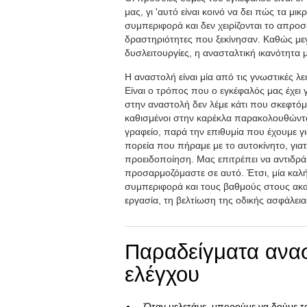
μας, γι 'αυτό είναι κοινό να δει πώς τα μι
συμπεριφορά και δεν χειρίζονται το απροσ
δραστηριότητες που ξεκίνησαν. Καθώς με
δυσλειτουργίες, η ανασταλτική ικανότητα 
Η αναστολή είναι μία από τις γνωστικές λ
Είναι ο τρόπος που ο εγκέφαλός μας έχει γ
στην αναστολή δεν λέμε κάτι που σκεφτόμ
καθισμένοι στην καρέκλα παρακολουθώντα
γραφείο, παρά την επιθυμία που έχουμε 
πορεία που πήραμε με το αυτοκίνητο, γιατ
προειδοποίηση. Μας επιτρέπει να αντιδρά
προσαρμοζόμαστε σε αυτό. Έτσι, μία καλ
συμπεριφορά και τους βαθμούς στους ακα
εργασία, τη βελτίωση της οδικής ασφάλεια
Παραδείγματα ανασ
ελέγχου
Όταν μελετάμε, μπορούμε να δούμε τα