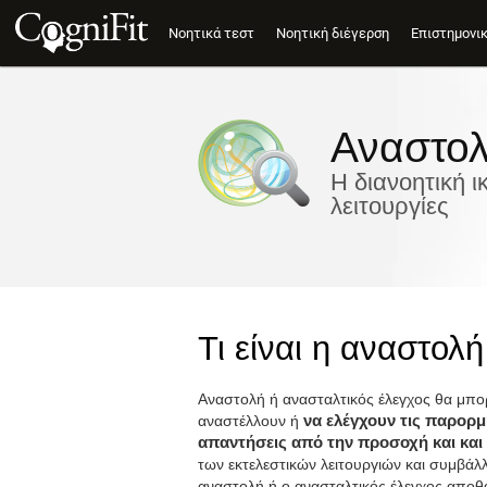
Νοητικά τεστ
Νοητική διέγερση
Επιστημονι
Αναστο
Η διανοητική ι
λειτουργίες
Τι είναι η αναστολ
Αναστολή ή ανασταλτικός έλεγχος θα μπο
αναστέλλουν ή
να ελέγχουν τις παρορμ
απαντήσεις από την προσοχή και και
των εκτελεστικών λειτουργιών και συμβάλ
αναστολή ή ο ανασταλτικός έλεγχος αποθα