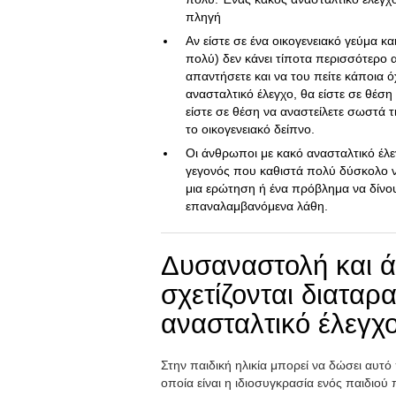
πληγή
Αν είστε σε ένα οικογενειακό γεύμα κα
πολύ) δεν κάνει τίποτα περισσότερο 
απαντήσετε και να του πείτε κάποια ό
ανασταλτικό έλεγχο, θα είστε σε θέση
είστε σε θέση να αναστείλετε σωστά 
το οικογενειακό δείπνο.
Οι άνθρωποι με κακό ανασταλτικό έλε
γεγονός που καθιστά πολύ δύσκολο να
μια ερώτηση ή ένα πρόβλημα να δίνο
επαναλαμβανόμενα λάθη.
Δυσαναστολή και 
σχετίζονται διαταρ
ανασταλτικό έλεγχ
Στην παιδική ηλικία μπορεί να δώσει αυτό
οποία είναι η ιδιοσυγκρασία ενός παιδιού