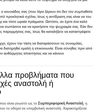
ι ο κουνιάδος σας (που λίγοι ξέρουν ότι δεν τον συμπαθείτε
από προκλητικά σχόλια, ίσως η αντίδραση σας είναι να του
χι και τόσο ωραία πράγματα. Ωστόσο, αν έχετε ένα καλό
 να σωπάσετε και να κρατήσετε την ψυχραιμία σας. Εάν δεν
τις παρορμήσεις σας, ίσως θα καταλήξετε να καταστρέψετε
γχο, έχουν την τάση να διαταράσσουν τις συνομιλίες,
 διατηρηθεί ομαλή η επικοινωνία. Είναι σύνηθες πριν από
υν αυθόρμητες απαντήσεις και να κάνουν
άλλα προβλήματα που
αχές αναστολή ή
ο
 που είναι γνωστό ως το
Συμπεριφορική Αναστολή
, η
 που το οδηγεί σε υπερβολική αναστολή. Χαρακτηρίζεται