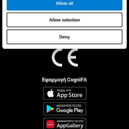
Allow all
Allow selection
Deny
Εφαρμογή CogniFit