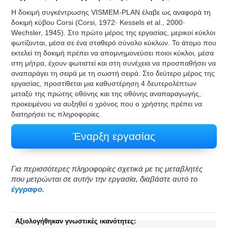
Η δοκιμή συγκέντρωσης VISMEM-PLAN έλαβε ως αναφορά τη
δοκιμή κύβου Corsi (Corsi, 1972· Kessels et al., 2000·
Wechsler, 1945). Στο πρώτο μέρος της εργασίας, μερικοί κύκλοι
φωτίζονται, μέσα σε ένα σταθερό σύνολο κύκλων. Το άτομο που
εκτελεί τη δοκιμή πρέπει να απομνημονεύσει ποιοι κύκλοι, μέσα
στη μήτρα, έχουν φωτιστεί και στη συνέχεια να προσπαθήσει να
αναπαράγει τη σειρά με τη σωστή σειρά. Στο δεύτερο μέρος της
εργασίας, προστίθεται μια καθυστέρηση 4 δευτερολέπτων
μεταξύ της πρώτης οθόνης και της οθόνης αναπαραγωγής,
προκειμένου να αυξηθεί ο χρόνος που ο χρήστης πρέπει να
διατηρήσει τις πληροφορίες.
Έναρξη εργασίας
Για περισσότερες πληροφορίες σχετικά με τις μεταβλητές
που μετρώνται σε αυτήν την εργασία, διαβάστε αυτό το
έγγραφο
.
Αξιολογήθηκαν γνωστικές ικανότητες: