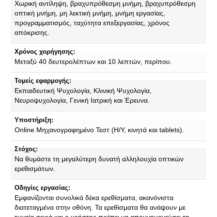
Χωρική αντίληψη, βραχυπρόθεσμη μνήμη, βραχυπρόθεσμη
οπτική μνήμη, μη λεκτική μνήμη, μνήμη εργασίας,
προγραμματισμός, ταχύτητα επεξεργασίας, χρόνος
απόκρισης.
Χρόνος χορήγησης:
Μεταξύ 40 δευτερολέπτων και 10 λεπτών, περίπου.
Τομείς εφαρμογής:
Εκπαιδευτική Ψυχολογία, Κλινική Ψυχολογία,
Νευροψυχολογία, Γενική Ιατρική και Έρευνα.
Υποστήριξη:
Online Μηχανογραφημένο Τεστ (Η/Υ, κινητά και tablets).
Στόχος:
Να θυμάστε τη μεγαλύτερη δυνατή αλληλουχία οπτικών
ερεθισμάτων.
Οδηγίες εργασίας:
Εμφανίζονται συνολικά δέκα ερεθίσματα, ακανόνιστα
διατεταγμένα στην οθόνη. Τα ερεθίσματα θα ανάψουν με
τυχαία σειρά και ο χρήστης πρέπει να απομνημονεύσει τη