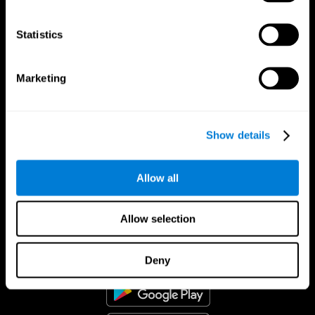
Statistics
Marketing
Show details
Allow all
Εφαρμογή CogniFit
Allow selection
Deny