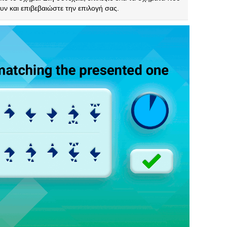
ουν και επιβεβαιώστε την επιλογή σας.