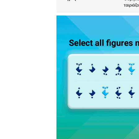
ταιριάζ