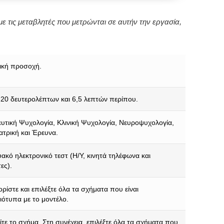
ε τις μεταβλητές που μετρώνται σε αυτήν την εργασία,
ική προσοχή.
20 δευτερολέπτων και 6,5 λεπτών περίπου.
υτική Ψυχολογία, Κλινική Ψυχολογία, Νευροψυχολογία,
Ιατρική και Έρευνα.
υακό ηλεκτρονικό τεστ (Η/Υ, κινητά τηλέφωνα και
ες).
ρίστε και επιλέξτε όλα τα σχήματα που είναι
ότυπα με το μοντέλο.
τε το σχήμα. Στη συνέχεια, επιλέξτε όλα τα σχήματα που