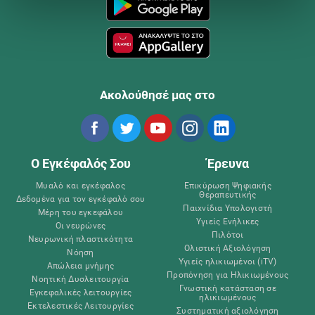
Ακολούθησέ μας στο
Ο Εγκέφαλός Σου
Έρευνα
Μυαλό και εγκέφαλος
Επικύρωση Ψηφιακής
Θεραπευτικής
Δεδομένα για τον εγκέφαλό σου
Παιχνίδια Υπολογιστή
Μέρη του εγκεφάλου
Υγιείς Ενήλικες
Οι νευρώνες
Πιλότοι
Νευρωνική πλαστικότητα
Ολιστική Αξιολόγηση
Νόηση
Υγιείς ηλικιωμένοι (iTV)
Απώλεια μνήμης
Προπόνηση για Ηλικιωμένους
Νοητική Δυσλειτουργία
Γνωστική κατάσταση σε
Εγκεφαλικές λειτουργίες
ηλικιωμένους
Εκτελεστικές Λειτουργίες
Συστηματική αξιολόγηση