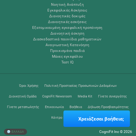
Νοητική Ανάπτυξη
Εγκεφαλικές Ασκήσεις
Διανοητικές δοκιμές
Διανοητικές ασκήσεις
Εξατομικευμένη εγκεφαλική προπόνηση
Διανοητική άσκηση
Διασκεδαστικά παιχνίδια μαθηματικών
Αναγνωστική Κατανόηση
Προικισμένα παιδιά
Μάχες εγκεφάλου
Τεστ IQ
Όροι Χρήσης
Πολιτική Προστασίας Προσωπικών Δεδομένων
Διοικητική Ομάδα
CogniFit Newsroom
Media Kit
Γίνετε συνεργάτης
Γίνετε μεταπωλητής
Επικοινωνία
Βοήθεια
Δήλωση Προσβασιμότητας
Κέντρο Εμπιστοσύνης
Χρειάζεσαι βοήθεια;
CogniFit Inc © 2026
ΕΛΛΑΔΑ