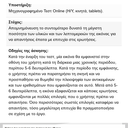
Υποστήριξη:
Mηχανογραφημένο Τεστ Online (H/Y, κινητά, tablets).
Στόχος:
Απομνημόνευση το συντομότερο δυνατό τη μέγιστη
ποσότητα των υλικών και των λεπτομερειών της εικόνας για
να απαντήσεις έπειτα με επιτυχία στις ερωτήσεις.
Οδηγίες της άσκησης:
Κατά την έναρξη του τεστ, μία εικόνα θα εμφανιστεί στην
οθόνη του χρήστη κατά τη διάρκεια μιας χρονικής περιόδου,
περίπου 5-6 δευτερόλεπτα. Κατά την περίοδο της εμφάνισης,
ο χρήστης πρέπει να παρατηρήσει τη σκηνή και να
προσπαθήσει να θυμηθεί την πλειοψηφία των αντικειμένων
και των ερεθισμάτων που εμφανίζονται σε αυτό. Μετά από 5-
6 δευτερόλεπτα, η εικόνα εξαφανίζεται και κάποιες ερωτήσεις
εμφανίζονται με πολλές επιλογές που ο χρήστης πρέπει να
απαντήσει. Όσο περισσότερες σωστές επιλογές καταφέρει να
απαντήσει, τόσο μεγαλύτερη επιτυχία θα πραγματοποιήσει
σε σχέση με το έργο.