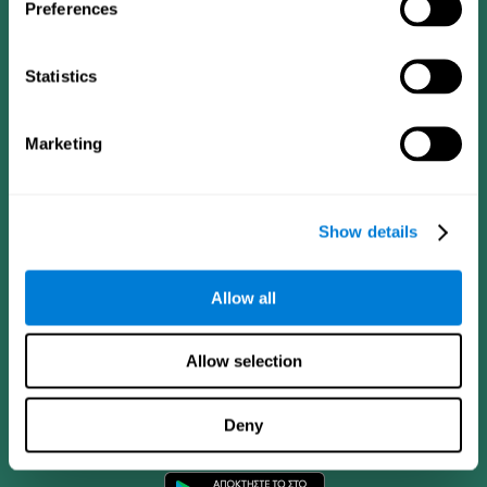
Preferences
Statistics
Marketing
Show details
Allow all
Allow selection
Εφαρμογή CogniFit
Deny