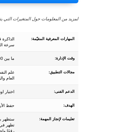
لمزيد من المعلومات حول المتغيرات التي يتم
المهارات المعرفية المقيّمة:
الذاكرة ق
سرعة الم
وقت الإدارة:
ما بين 30 ثانية و5 دقائق بحسب أداء المستخدم.
مجالات التطبيق:
علم النف
العام وال
الدعم الفنى:
اختبار او
الهدف:
حفظ الأر
تعليمات لإنجاز المهمة:
ستظهر بع
تظهر في 
رقمًا وا