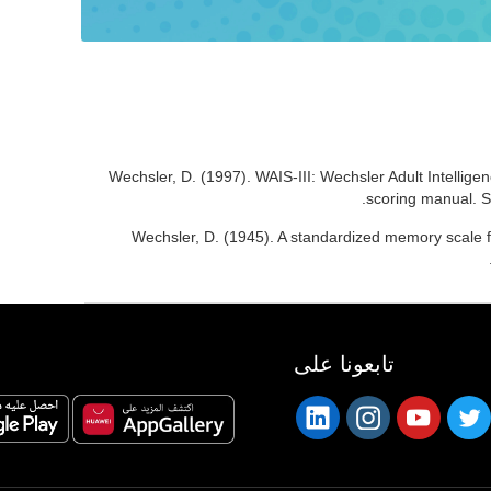
Wechsler, D. (1997). WAIS-III: Wechsler Adult Intelligen
scoring manual. S
Wechsler, D. (1945). A standardized memory scale fo
تابعونا على