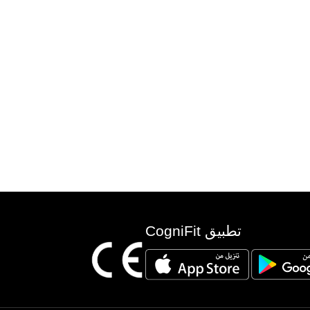
تطبيق CogniFit