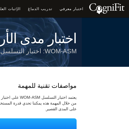
اختبار معرفي
تدريب الدماغ
الإثبات الع
اختبار مدى الأر
WOM-ASM: اختبار التسلسل
مواصفات تقنية للمهمة
من خلال المهمة هذه يمكننا تحدي قدرة المست
على المدى القصير.