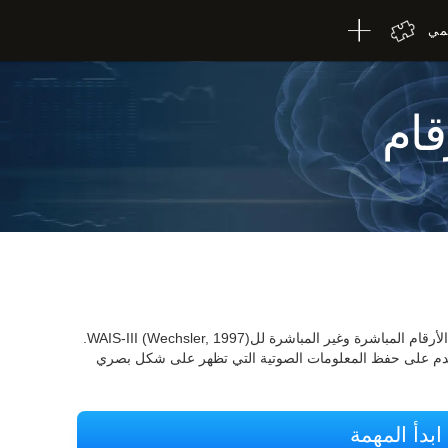
لمي
قام
يعتمد اختبار التسلسل WOM-ASM على اختبار الأرقام المباشرة وغير المباشرة للWAIS-III (Wechsler, 1997).
خدم على حفظ المعلومات الصوتية التي تظهر على شكل بصري
ابدأ المهمة